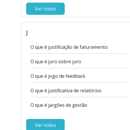
Ver todos
J
O que é justificação de faturamento
O que é juro sobre juro
O que é jogo de feedback
O que é justificativa de relatórios
O que é jargões de gestão
Ver todos