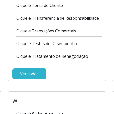
O que é Terra do Cliente
O que é Transferência de Responsabilidade
O que é Transações Comerciais
O que é Testes de Desempenho
O que é Tratamento de Renegociação
Ver todos
W
O que é Widespread Use