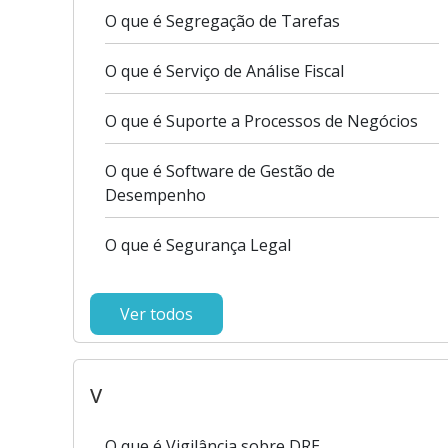
O que é Segregação de Tarefas
O que é Serviço de Análise Fiscal
O que é Suporte a Processos de Negócios
O que é Software de Gestão de
Desempenho
O que é Segurança Legal
Ver todos
V
O que é Vigilância sobre DRE