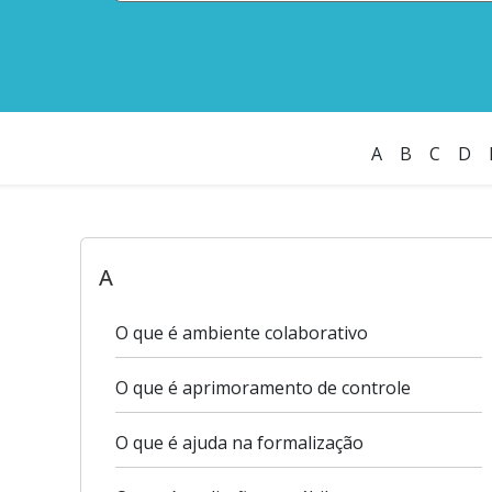
A
B
C
D
A
O que é ambiente colaborativo
O que é aprimoramento de controle
O que é ajuda na formalização