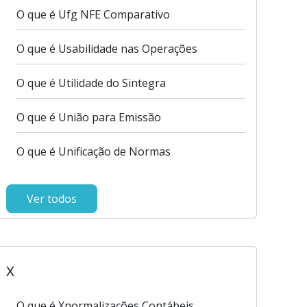
O que é Ufg NFE Comparativo
O que é Usabilidade nas Operações
O que é Utilidade do Sintegra
O que é União para Emissão
O que é Unificação de Normas
Ver todos
X
O que é Xnormalizações Contábeis