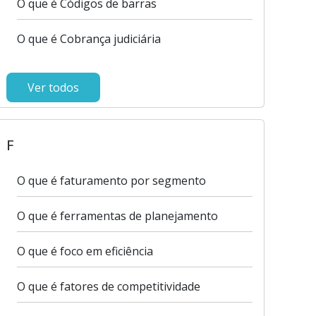
O que é Códigos de barras
O que é Cobrança judiciária
Ver todos
F
O que é faturamento por segmento
O que é ferramentas de planejamento
O que é foco em eficiência
O que é fatores de competitividade