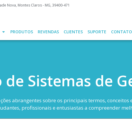
idade Nova, Montes Claros - MG, 39400-471
PRODUTOS
REVENDAS
CLIENTES
SUPORTE
CONTATO
o de Sistemas de Ge
ações abrangentes sobre os principais termos, conceitos
studantes, profissionais e entusiastas a compreender melh