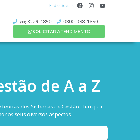
Redes Sociais:
3229-1850
0800-038-1850
(38)
SOLICITAR ATENDIMENTO
stão de A a Z
 e teorias dos Sistemas de Gestão. Tem por
or os seus diversos aspectos.