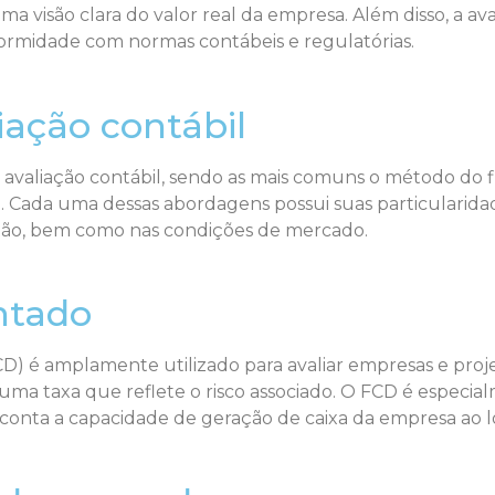
ma visão clara do valor real da empresa. Além disso, a av
formidade com normas contábeis e regulatórias.
iação contábil
a avaliação contábil, sendo as mais comuns o método do 
 Cada uma dessas abordagens possui suas particularidad
estão, bem como nas condições de mercado.
ntado
) é amplamente utilizado para avaliar empresas e proje
ma taxa que reflete o risco associado. O FCD é especialme
m conta a capacidade de geração de caixa da empresa ao