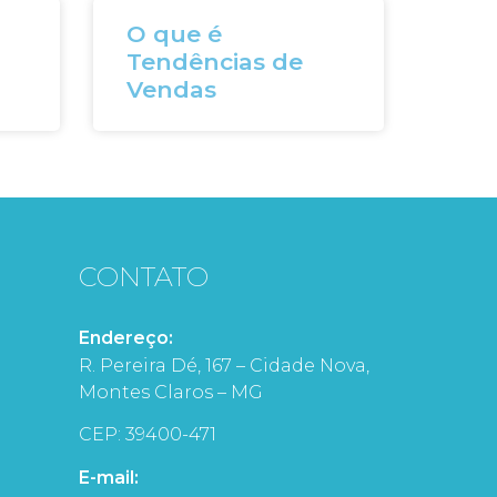
O que é
Tendências de
Vendas
CONTATO
Endereço:
R. Pereira Dé, 167 – Cidade Nova,
Montes Claros – MG
CEP: 39400-471
E-mail: