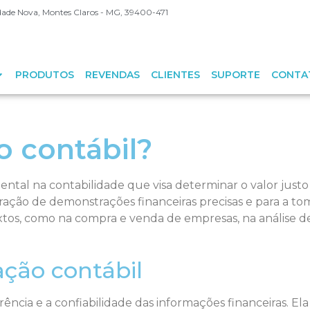
Cidade Nova, Montes Claros - MG, 39400-471
PRODUTOS
REVENDAS
CLIENTES
SUPORTE
CONTA
o contábil?
ntal na contabilidade que visa determinar o valor just
ração de demonstrações financeiras precisas e para a tom
xtos, como na compra e venda de empresas, na análise de
ação contábil
parência e a confiabilidade das informações financeiras. 