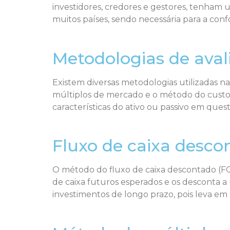
investidores, credores e gestores, tenham u
muitos países, sendo necessária para a con
Metodologias de aval
Existem diversas metodologias utilizadas n
múltiplos de mercado e o método do custo.
características do ativo ou passivo em qu
Fluxo de caixa desco
O método do fluxo de caixa descontado (FCD
de caixa futuros esperados e os desconta a u
investimentos de longo prazo, pois leva e