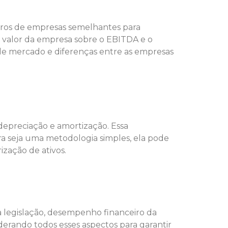
iros de empresas semelhantes para
o valor da empresa sobre o EBITDA e o
 de mercado e diferenças entre as empresas
depreciação e amortização. Essa
a seja uma metodologia simples, ela pode
ização de ativos.
a legislação, desempenho financeiro da
iderando todos esses aspectos para garantir