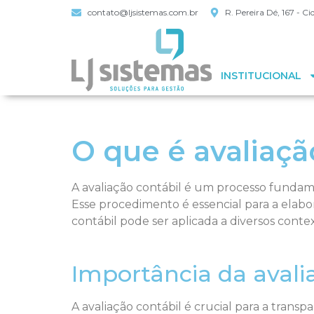
contato@ljsistemas.com.br
R. Pereira Dé, 167 - 
INSTITUCIONAL
O que é avaliaçã
A avaliação contábil é um processo fundame
Esse procedimento é essencial para a elabo
contábil pode ser aplicada a diversos conte
Importância da avali
A avaliação contábil é crucial para a trans