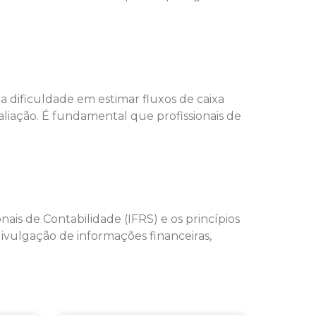
 a dificuldade em estimar fluxos de caixa
aliação. É fundamental que profissionais de
is de Contabilidade (IFRS) e os princípios
divulgação de informações financeiras,