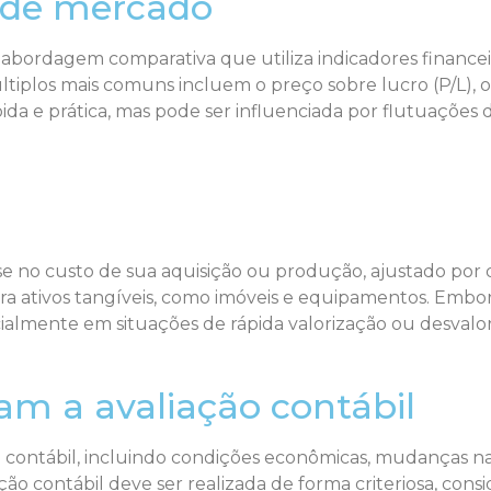
 de mercado
bordagem comparativa que utiliza indicadores finance
tiplos mais comuns incluem o preço sobre lucro (P/L), 
ida e prática, mas pode ser influenciada por flutuações
e no custo de sua aquisição ou produção, ajustado por 
 ativos tangíveis, como imóveis e equipamentos. Embor
cialmente em situações de rápida valorização ou desvalor
iam a avaliação contábil
ão contábil, incluindo condições econômicas, mudanças n
o contábil deve ser realizada de forma criteriosa, cons