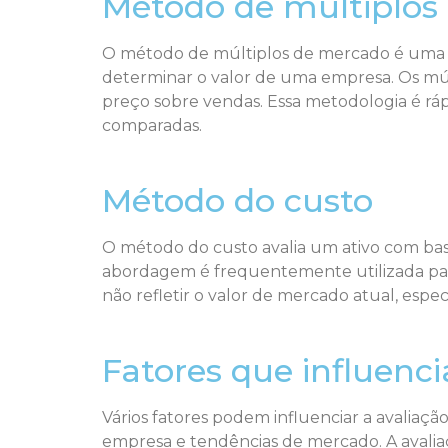
Método de múltiplos
O método de múltiplos de mercado é uma a
determinar o valor de uma empresa. Os múl
preço sobre vendas. Essa metodologia é ráp
comparadas.
Método do custo
O método do custo avalia um ativo com bas
abordagem é frequentemente utilizada para
não refletir o valor de mercado atual, espe
Fatores que influenc
Vários fatores podem influenciar a avaliaç
empresa e tendências de mercado. A avaliaçã