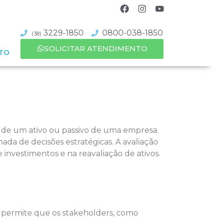
3229-1850
0800-038-1850
(38)
SOLICITAR ATENDIMENTO
TO
o de um ativo ou passivo de uma empresa.
ada de decisões estratégicas. A avaliação
 investimentos e na reavaliação de ativos.
Ela permite que os stakeholders, como