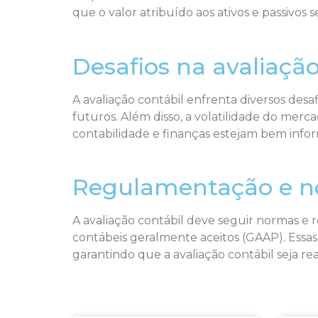
que o valor atribuído aos ativos e passivos se
Desafios na avaliação
A avaliação contábil enfrenta diversos desa
futuros. Além disso, a volatilidade do merc
contabilidade e finanças estejam bem infor
Regulamentação e n
A avaliação contábil deve seguir normas e 
contábeis geralmente aceitos (GAAP). Essas 
garantindo que a avaliação contábil seja re