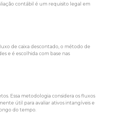
aliação contábil é um requisito legal em
fluxo de caixa descontado, o método de
es e é escolhida com base nas
tos. Essa metodologia considera os fluxos
nte útil para avaliar ativos intangíveis e
 longo do tempo.