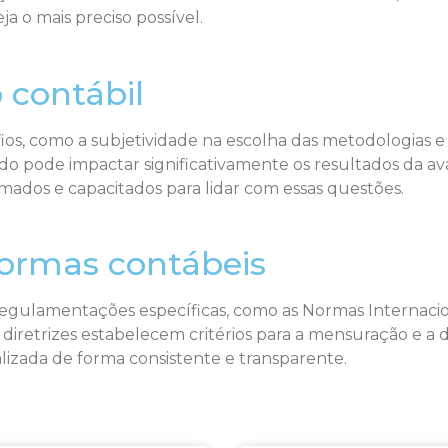
ja o mais preciso possível.
 contábil
fios, como a subjetividade na escolha das metodologias e
ado pode impactar significativamente os resultados da av
mados e capacitados para lidar com essas questões.
ormas contábeis
regulamentações específicas, como as Normas Internaciona
diretrizes estabelecem critérios para a mensuração e a 
alizada de forma consistente e transparente.