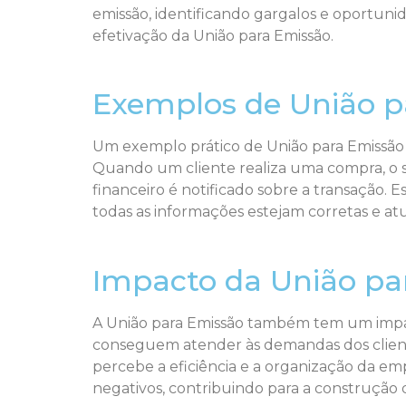
emissão, identificando gargalos e oportuni
efetivação da União para Emissão.
Exemplos de União 
Um exemplo prático de União para Emissão
Quando um cliente realiza uma compra, o s
financeiro é notificado sobre a transação.
todas as informações estejam corretas e at
Impacto da União par
A União para Emissão também tem um impacto
conseguem atender às demandas dos cliente
percebe a eficiência e a organização da em
negativos, contribuindo para a construção