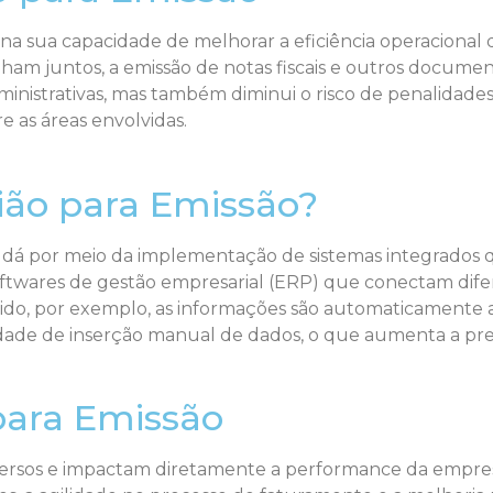
e na sua capacidade de melhorar a eficiência operacion
ham juntos, a emissão de notas fiscais e outros documento
inistrativas, mas também diminui o risco de penalidad
e as áreas envolvidas.
ão para Emissão?
 dá por meio da implementação de sistemas integrados
softwares de gestão empresarial (ERP) que conectam di
o, por exemplo, as informações são automaticamente at
sidade de inserção manual de dados, o que aumenta a pre
para Emissão
versos e impactam diretamente a performance da empresa