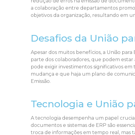
redução de erros na emissão de documentos,
a colaboração entre departamentos promov
objetivos da organização, resultando em u
Desafios da União pa
Apesar dos muitos benefícios, a União para
parte dos colaboradores, que podem estar 
pode exigir investimentos significativos 
mudança e que haja um plano de comunicaç
Emissão.
Tecnologia e União 
A tecnologia desempenha um papel crucial
documentos e sistemas de ERP são essenciai
troca de informações em tempo real, mas