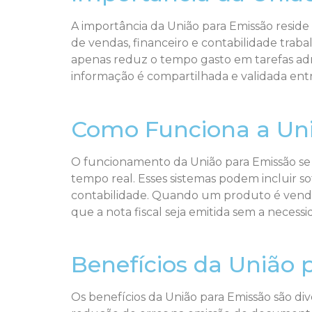
A importância da União para Emissão resid
de vendas, financeiro e contabilidade trabal
apenas reduz o tempo gasto em tarefas adm
informação é compartilhada e validada entr
Como Funciona a Uni
O funcionamento da União para Emissão se
tempo real. Esses sistemas podem incluir 
contabilidade. Quando um produto é vendid
que a nota fiscal seja emitida sem a neces
Benefícios da União 
Os benefícios da União para Emissão são di