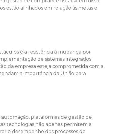
 gestão de compliance fiscal. Além disso,
s estão alinhados em relação às metas e
stáculos é a resistência à mudança por
 implementação de sistemas integrados
estão da empresa esteja comprometida com a
tendam a importância da União para
 automação, plataformas de gestão de
ssas tecnologias não apenas permitem a
rar o desempenho dos processos de