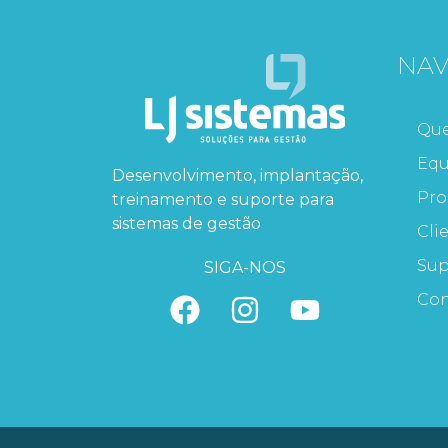
NA
Qu
Equ
Desenvolvimento, implantação,
Pro
treinamento e suporte para
sistemas de gestão
Cli
Sup
SIGA-NOS
Con