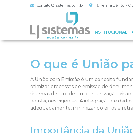
contato@ljsistemas.com.br
R. Pereira Dé, 167 - 
INSTITUCIONAL
O que é União p
A União para Emissão é um conceito funda
otimizar processos de emissão de documento
sistemas dentro de uma organização, visan
legislações vigentes. A integração de dado
adequadamente, minimizando erros e retra
Importância da Uniã