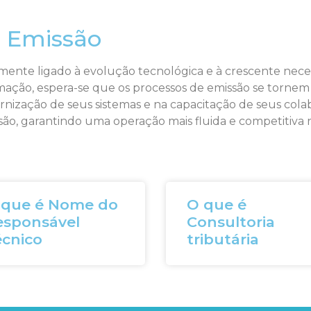
a Emissão
amente ligado à evolução tecnológica e à crescente nece
tomação, espera-se que os processos de emissão se tornem 
rnização de seus sistemas e na capacitação de seus cola
ssão, garantindo uma operação mais fluida e competitiva
 que é Nome do
O que é
esponsável
Consultoria
écnico
tributária