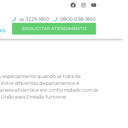
3229-1850
0800-038-1850
(38)
SOLICITAR ATENDIMENTO
TO
, especialmente quando se trata de
ão entre diferentes departamentos e
maneira eficiente e em conformidade com as
a União para Emissão funcione