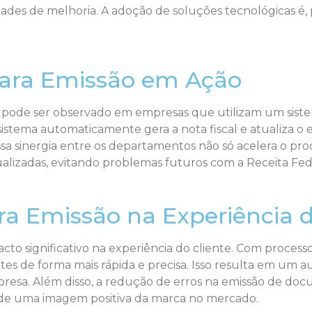
dades de melhoria. A adoção de soluções tecnológicas é
para Emissão em Ação
 pode ser observado em empresas que utilizam um siste
istema automaticamente gera a nota fiscal e atualiza 
 Essa sinergia entre os departamentos não só acelera o 
ualizadas, evitando problemas futuros com a Receita Fed
a Emissão na Experiência d
 significativo na experiência do cliente. Com processos
s de forma mais rápida e precisa. Isso resulta em um au
presa. Além disso, a redução de erros na emissão de docu
 de uma imagem positiva da marca no mercado.