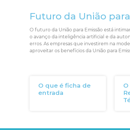
Futuro da União par
O futuro da União para Emissão está intim
o avanço da inteligência artificial e da au
erros. As empresas que investirem na mode
aproveitar os benefícios da União para Emi
O que é ficha de
O
entrada
R
T