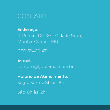
CONTATO
Endereço:
R. Pereira Dé, 167 – Cidade Nova,
Montes Claros – MG
CEP: 39400-471
E-mail:
contato@ljsistemas.com.br
Horário de Atendimento:
Seg. a Sex. de 8h às 18h
Sáb. 8h às 12h