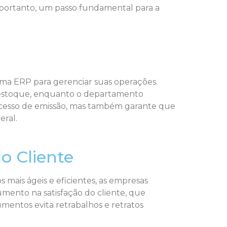
, portanto, um passo fundamental para a
ma ERP para gerenciar suas operações.
o estoque, enquanto o departamento
processo de emissão, mas também garante que
eral.
o Cliente
 mais ágeis e eficientes, as empresas
mento na satisfação do cliente, que
mentos evita retrabalhos e retratos