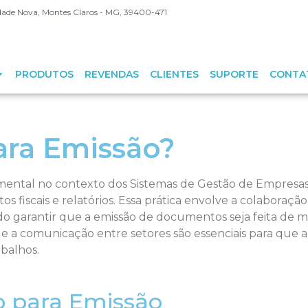
Cidade Nova, Montes Claros - MG, 39400-471
PRODUTOS
REVENDAS
CLIENTES
SUPORTE
CONTA
ara Emissão?
mental no contexto dos Sistemas de Gestão de Empresas
s fiscais e relatórios. Essa prática envolve a colaboraç
do garantir que a emissão de documentos seja feita de 
s e a comunicação entre setores são essenciais para que 
balhos.
o para Emissão