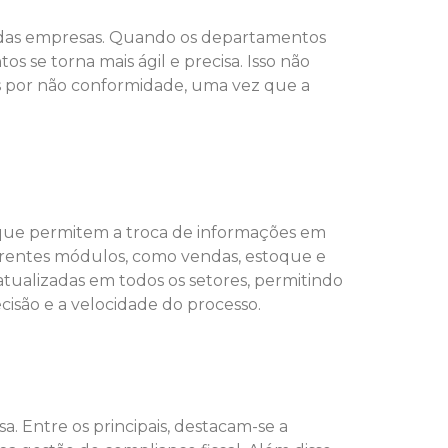
al das empresas. Quando os departamentos
s se torna mais ágil e precisa. Isso não
es por não conformidade, uma vez que a
 que permitem a troca de informações em
ferentes módulos, como vendas, estoque e
ualizadas em todos os setores, permitindo
cisão e a velocidade do processo.
. Entre os principais, destacam-se a