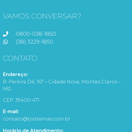
VAMOS CONVERSAR?
0800-038-1850
(38) 3229-1850
CONTATO
Endereço:
R. Pereira Dé, 167 – Cidade Nova, Montes Claros –
MG
CEP: 39400-471
E-mail:
contato@ljsistemas.com.br
Horário de Atendimento: