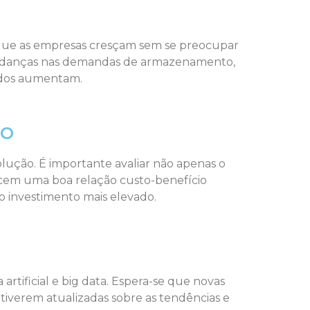
 que as empresas cresçam sem se preocupar
 mudanças nas demandas de armazenamento,
ados aumentam.
to
ução. É importante avaliar não apenas o
ecem uma boa relação custo-benefício
o investimento mais elevado.
rtificial e big data. Espera-se que novas
tiverem atualizadas sobre as tendências e