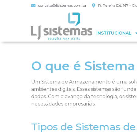
contato@ljsistemas.com.br
R. Pereira Dé, 167 - 
INSTITUCIONAL
O que é Sistem
Um Sistema de Armazenamento é uma soluç
ambientes digitais. Esses sistemas são fu
dados. Com o avanço da tecnologia, os si
necessidades empresariais.
Tipos de Sistemas 