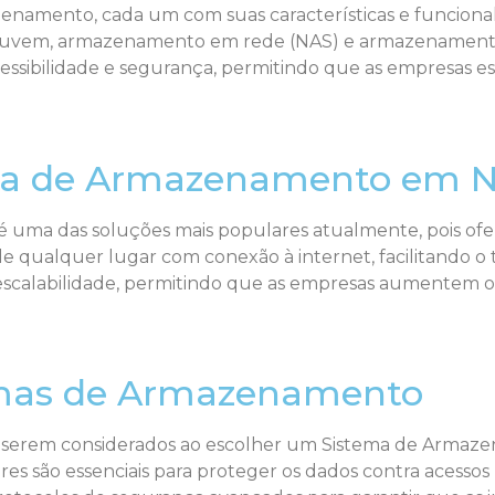
zenamento, cada um com suas características e funciona
uvem, armazenamento em rede (NAS) e armazenamento 
acessibilidade e segurança, permitindo que as empresas 
ema de Armazenamento em
 das soluções mais populares atualmente, pois oferece
e qualquer lugar com conexão à internet, facilitando o
 escalabilidade, permitindo que as empresas aumentem
mas de Armazenamento
a serem considerados ao escolher um Sistema de Armaze
es são essenciais para proteger os dados contra acessos