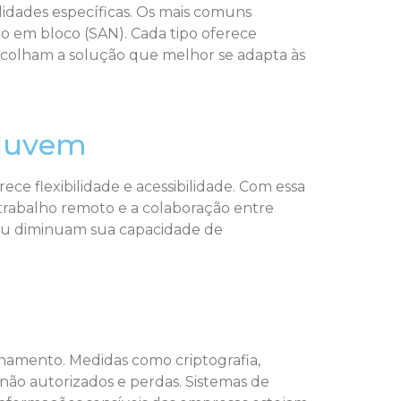
lidades específicas. Os mais comuns
em bloco (SAN). Cada tipo oferece
escolham a solução que melhor se adapta às
 Nuvem
 flexibilidade e acessibilidade. Com essa
 trabalho remoto e a colaboração entre
 ou diminuam sua capacidade de
namento. Medidas como criptografia,
 não autorizados e perdas. Sistemas de