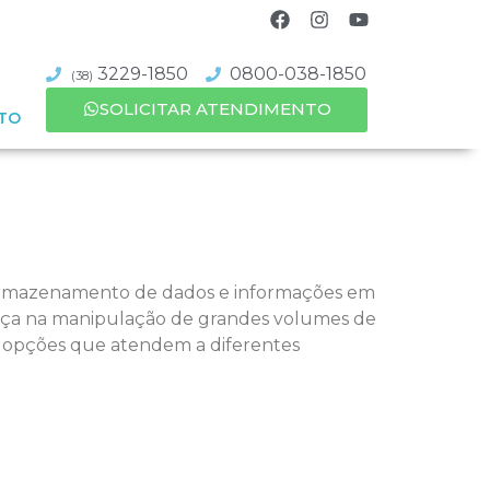
3229-1850
0800-038-1850
(38)
SOLICITAR ATENDIMENTO
TO
armazenamento de dados e informações em
rança na manipulação de grandes volumes de
s opções que atendem a diferentes