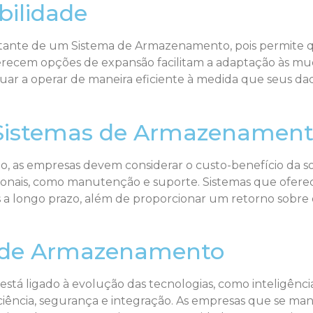
bilidade
portante de um Sistema de Armazenamento, pois permite
oferecem opções de expansão facilitam a adaptação às
uar a operar de maneira eficiente à medida que seus d
 Sistemas de Armazenamen
as empresas devem considerar o custo-benefício da sol
cionais, como manutenção e suporte. Sistemas que ofer
 a longo prazo, além de proporcionar um retorno sobre 
s de Armazenamento
á ligado à evolução das tecnologias, como inteligência a
ciência, segurança e integração. As empresas que se man