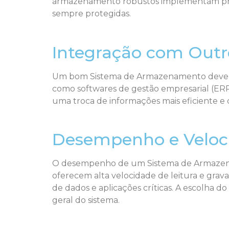
armazenamento robustos implementam proto
sempre protegidas.
Integração com Outr
Um bom Sistema de Armazenamento deve ser 
como softwares de gestão empresarial (ERP
uma troca de informações mais eficiente e
Desempenho e Veloc
O desempenho de um Sistema de Armazename
oferecem alta velocidade de leitura e gr
de dados e aplicações críticas. A escolha
geral do sistema.