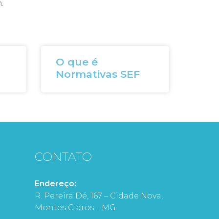
.
O que é
Normativas SEF
CONTATO
Endereço:
R. Pereira Dé, 167 – Cidade Nova,
Montes Claros – MG