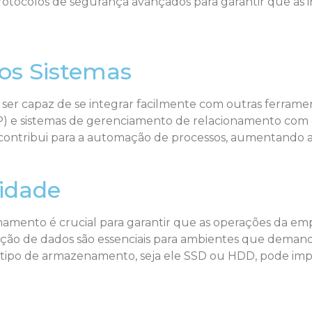
colos de segurança avançados para garantir que as in
os Sistemas
capaz de se integrar facilmente com outras ferramenta
) e sistemas de gerenciamento de relacionamento com o
 contribui para a automação de processos, aumentando a
idade
nto é crucial para garantir que as operações da empr
avação de dados são essenciais para ambientes que dem
 do tipo de armazenamento, seja ele SSD ou HDD, pode i