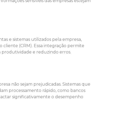
formações sensíveis das empresas estejam
s e sistemas utilizados pela empresa,
 cliente (CRM). Essa integração permite
 produtividade e reduzindo erros.
esa não sejam prejudicadas. Sistemas que
andam processamento rápido, como bancos
mpactar significativamente o desempenho