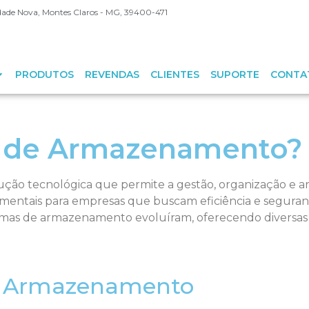
Cidade Nova, Montes Claros - MG, 39400-471
PRODUTOS
REVENDAS
CLIENTES
SUPORTE
CONTA
a de Armazenamento?
ão tecnológica que permite a gestão, organização e 
ndamentais para empresas que buscam eficiência e segu
stemas de armazenamento evoluíram, oferecendo diversa
de Armazenamento