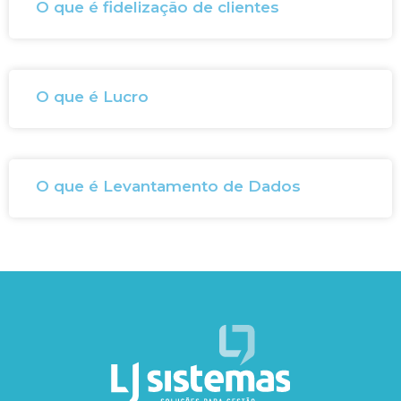
O que é fidelização de clientes
O que é Lucro
O que é Levantamento de Dados