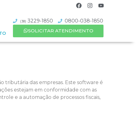
3229-1850
0800-038-1850
(38)
SOLICITAR ATENDIMENTO
TO
ão tributária das empresas. Este software é
izações estejam em conformidade com as
ntrole e a automação de processos fiscais,