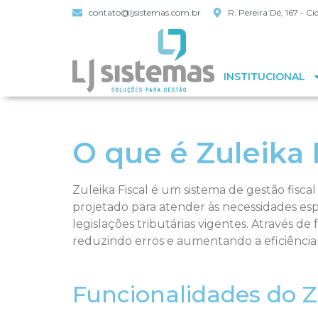
contato@ljsistemas.com.br
R. Pereira Dé, 167 - 
INSTITUCIONAL
O que é Zuleika 
Zuleika Fiscal é um sistema de gestão fiscal
projetado para atender às necessidades es
legislações tributárias vigentes. Através de
reduzindo erros e aumentando a eficiência 
Funcionalidades do Zu