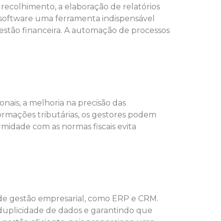
 recolhimento, a elaboração de relatórios
o software uma ferramenta indispensável
estão financeira. A automação de processos
onais, a melhoria na precisão das
formações tributárias, os gestores podem
rmidade com as normas fiscais evita
 de gestão empresarial, como ERP e CRM.
 duplicidade de dados e garantindo que