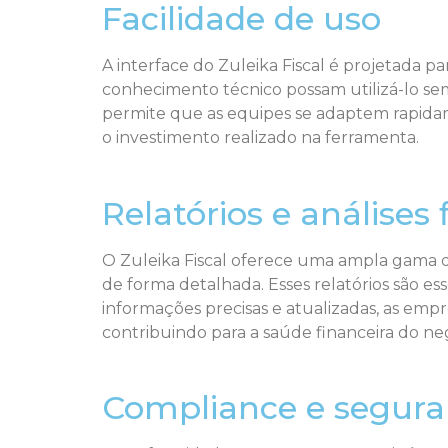
Facilidade de uso
A interface do Zuleika Fiscal é projetada pa
conhecimento técnico possam utilizá-lo sem
permite que as equipes se adaptem rapidam
o investimento realizado na ferramenta.
Relatórios e análises f
O Zuleika Fiscal oferece uma ampla gama de 
de forma detalhada. Esses relatórios são es
informações precisas e atualizadas, as empr
contribuindo para a saúde financeira do ne
Compliance e segura