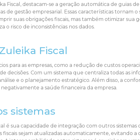
ika Fiscal, destacam-se a geração automática de guias de
mas de gestão empresarial. Essas características tornam 
ir suas obrigações fiscais, mas também otimizar sua g
 o risco de inconsistências nos dados.
Zuleika Fiscal
ícios para as empresas, como a redução de custos operaci
a de decisões. Com um sistema que centraliza todas as in
análise e o planejamento estratégico. Além disso, a confo
negativamente a saúde financeira da empresa.
os sistemas
al é sua capacidade de integração com outros sistemas
 fiscais sejam atualizadas automaticamente, evitando a