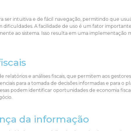
ra ser intuitiva e de fácil navegação, permitindo que usu
 dificuldades. A facilidade de uso é um fator importante
ente ao sistema. Isso resulta em uma implementação ma
iscais
relatórios e análises fiscais, que permitem aos gestores
senciais para a tomada de decisões informadas e para o p
esas podem identificar oportunidades de economia fiscal 
gócio.
nça da informação