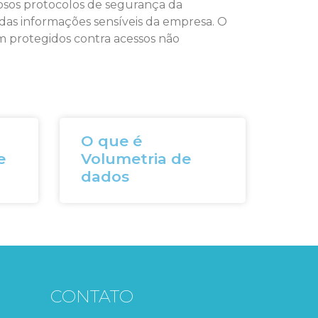
rosos protocolos de segurança da
 das informações sensíveis da empresa. O
m protegidos contra acessos não
O que é
e
Volumetria de
dados
CONTATO