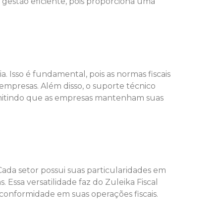
a gestão eficiente, pois proporciona uma
 Isso é fundamental, pois as normas fiscais
mpresas. Além disso, o suporte técnico
rmitindo que as empresas mantenham suas
Cada setor possui suas particularidades em
. Essa versatilidade faz do Zuleika Fiscal
conformidade em suas operações fiscais.