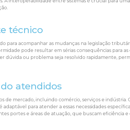
. A interoperabilidade entre sistemas é crucial para um
ção.
e técnico
do para acompanhar as mudanças na legislação tributária.
rmidade pode resultar em sérias consequências para as e
uer dúvida ou problema seja resolvido rapidamente, pe
do atendidos
s de mercado, incluindo comércio, serviços e indústria. 
 é adaptável para atender a essas necessidades específicas
tes portes e áreas de atuação, que buscam eficiência e 