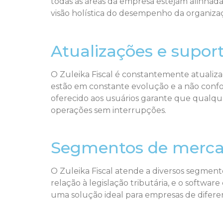
todas as áreas da empresa estejam alinhadas
visão holística do desempenho da organiza
Atualizações e suport
O Zuleika Fiscal é constantemente atualiza
estão em constante evolução e a não confo
oferecido aos usuários garante que qualq
operações sem interrupções.
Segmentos de merca
O Zuleika Fiscal atende a diversos segmento
relação à legislação tributária, e o software
uma solução ideal para empresas de diferen