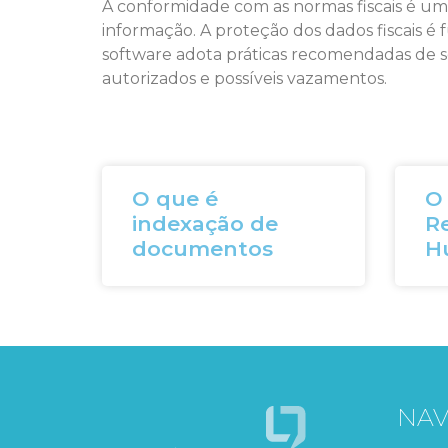
A conformidade com as normas fiscais é uma
informação. A proteção dos dados fiscais é 
software adota práticas recomendadas de s
autorizados e possíveis vazamentos.
O que é
O 
indexação de
R
documentos
H
NA