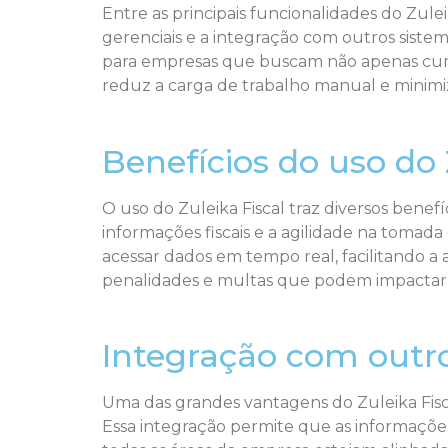
Entre as principais funcionalidades do Zule
gerenciais e a integração com outros siste
para empresas que buscam não apenas cumpr
reduz a carga de trabalho manual e minimiza
Benefícios do uso do 
O uso do Zuleika Fiscal traz diversos benef
informações fiscais e a agilidade na tomad
acessar dados em tempo real, facilitando a 
penalidades e multas que podem impactar 
Integração com outr
Uma das grandes vantagens do Zuleika Fisc
Essa integração permite que as informações