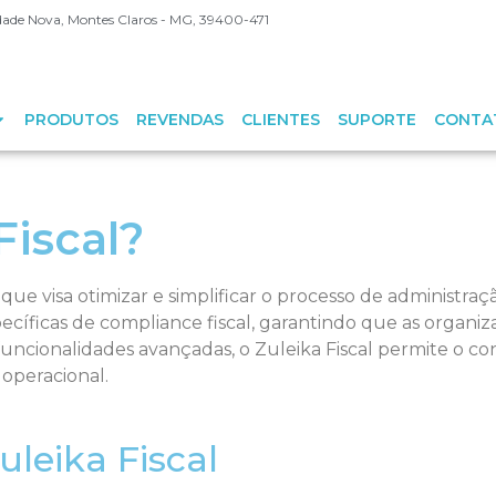
Cidade Nova, Montes Claros - MG, 39400-471
PRODUTOS
REVENDAS
CLIENTES
SUPORTE
CONTA
Fiscal?
 que visa otimizar e simplificar o processo de administraç
pecíficas de compliance fiscal, garantindo que as organ
 funcionalidades avançadas, o Zuleika Fiscal permite o co
operacional.
leika Fiscal