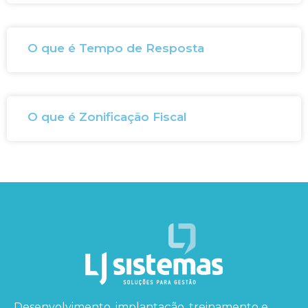
O que é Tempo de Resposta
O que é Zonificação Fiscal
Desenvolvimento, implantação, treinamento e