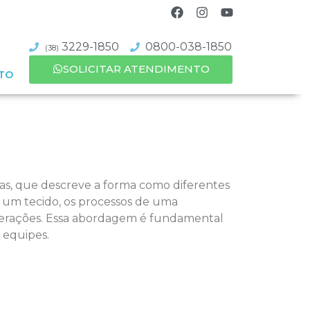
3229-1850
0800-038-1850
(38)
SOLICITAR ATENDIMENTO
TO
as, que descreve a forma como diferentes
 um tecido, os processos de uma
 operações. Essa abordagem é fundamental
 equipes.