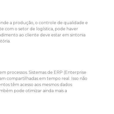
de a produção, o controle de qualidade e
e com o setor de logística, pode haver
dimento ao cliente deve estar em sintonia
tória.
m processos. Sistemas de ERP (Enterprise
jam compartilhadas em tempo real. Isso não
mentos têm acesso aos mesmos dados
também pode otimizar ainda mais a