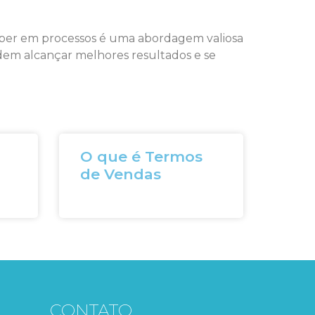
zíper em processos é uma abordagem valiosa
odem alcançar melhores resultados e se
O que é Termos
de Vendas
CONTATO