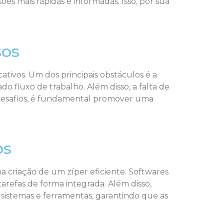
es mais rápidas e informadas. Isso, por sua
sos
tivos. Um dos principais obstáculos é a
fluxo de trabalho. Além disso, a falta de
 desafios, é fundamental promover uma
os
 criação de um zíper eficiente. Softwares
arefas de forma integrada. Além disso,
 sistemas e ferramentas, garantindo que as