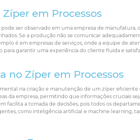
 Zíper em Processos
 pode ser observado em uma empresa de manufatura, on
alinhados. Se a produção não se comunicar adequadament
emplo é em empresas de serviços, onde a equipe de aten
para garantir uma experiência do cliente fluida e satisfa
a no Zíper em Processos
ntal na criação e manutenção de um zíper eficiente e
eas da empresa, permitindo que informações cruciais se
 facilita a tomada de decisões, pois todos os departa
entes, como inteligência artificial e machine learning, 