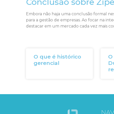
Conclusão sobre Zíp
Embora não haja uma conclusão formal nest
para a gestão de empresas. Ao focar na int
destacar em um mercado cada vez mais com
O que é histórico
O
gerencial
Du
r
NA