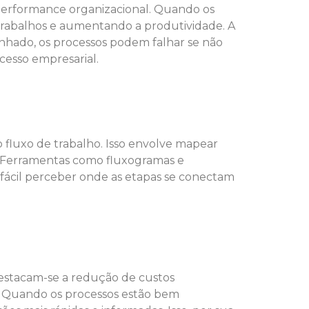
 performance organizacional. Quando os
trabalhos e aumentando a produtividade. A
nhado, os processos podem falhar se não
cesso empresarial.
o fluxo de trabalho. Isso envolve mapear
l. Ferramentas como fluxogramas e
 fácil perceber onde as etapas se conectam
destacam-se a redução de custos
te. Quando os processos estão bem