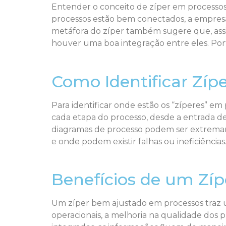
Entender o conceito de zíper em processos
processos estão bem conectados, a empres
metáfora do zíper também sugere que, ass
houver uma boa integração entre eles. Porta
Como Identificar Zíp
Para identificar onde estão os “zíperes” em
cada etapa do processo, desde a entrada d
diagramas de processo podem ser extremamen
e onde podem existir falhas ou ineficiências
Benefícios de um Zí
Um zíper bem ajustado em processos traz u
operacionais, a melhoria na qualidade dos 