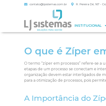
contato@ljsistemas.com.br
R. Pereira Dé, 167 - 
INSTITUCIONAL
O que é Zíper e
O termo “zíper em processos” refere-se a 
etapas de um processo se conectam e inter
organização devem estar interligados de ma
para a otimização de processos, pois permit
A Importância do Zí