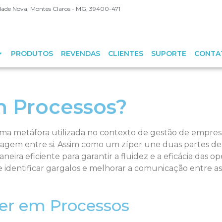
Cidade Nova, Montes Claros - MG, 39400-471
PRODUTOS
REVENDAS
CLIENTES
SUPORTE
CONTA
m Processos?
uma metáfora utilizada no contexto de gestão de empres
agem entre si. Assim como um zíper une duas partes de
neira eficiente para garantir a fluidez e a eficácia das
e identificar gargalos e melhorar a comunicação entre as
per em Processos