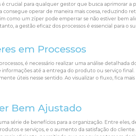
 é crucial para qualquer gestor que busca aprimorar a
a consegue operar de maneira mais coesa, reduzindo re
im como um zíper pode emperrar se não estiver bem ali
nto, a gestão eficaz dos processos é essencial para o su
eres em Processos
 processos, é necessário realizar uma análise detalhada d
e informações até a entrega do produto ou serviço fina
te úteis nesse sentido. Ao visualizar o fluxo, fica mais
.
per Bem Ajustado
ma série de benefícios para a organização. Entre eles, 
produtos e serviços, e o aumento da satisfação do clien