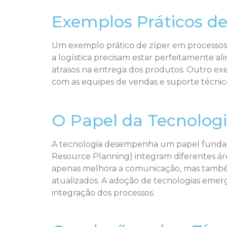
Exemplos Práticos de
Um exemplo prático de zíper em processos
a logística precisam estar perfeitamente 
atrasos na entrega dos produtos. Outro ex
com as equipes de vendas e suporte técnico 
O Papel da Tecnologi
A tecnologia desempenha um papel fundame
Resource Planning) integram diferentes ár
apenas melhora a comunicação, mas também
atualizados. A adoção de tecnologias emerg
integração dos processos.