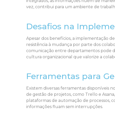
integrados, as informações fluem de maneira
vez, contribui para um ambiente de trabalh
Desafios na Impleme
Apesar dos benefícios, a implementação de 
resistência à mudança por parte dos colab
comunicação entre departamentos pode difi
cultura organizacional que valorize a colab
Ferramentas para Ge
Existem diversas ferramentas disponíveis 
de gestão de projetos, como Trello e Asana
plataformas de automação de processos, com
informações fluam sem interrupções.