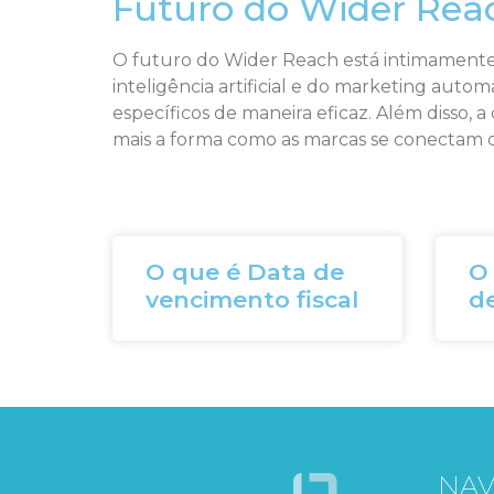
Futuro do Wider Rea
O futuro do Wider Reach está intimamente 
inteligência artificial e do marketing auto
específicos de maneira eficaz. Além disso,
mais a forma como as marcas se conectam c
O que é Data de
O
vencimento fiscal
de
NA