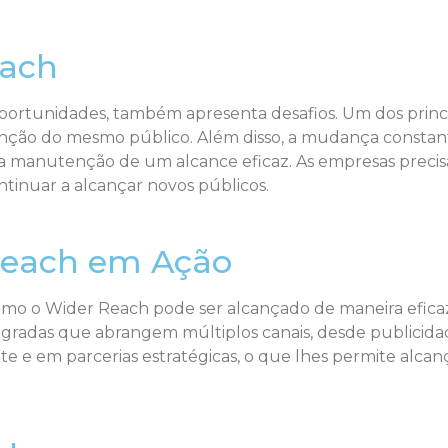
each
ortunidades, também apresenta desafios. Um dos princi
ão do mesmo público. Além disso, a mudança constante
r a manutenção de um alcance eficaz. As empresas preci
ontinuar a alcançar novos públicos.
Reach em Ação
mo o Wider Reach pode ser alcançado de maneira efica
adas que abrangem múltiplos canais, desde publicidade t
 em parcerias estratégicas, o que lhes permite alcança