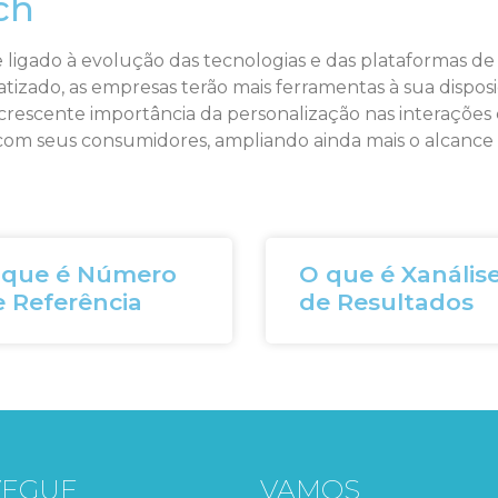
ch
ligado à evolução das tecnologias e das plataformas d
matizado, as empresas terão mais ferramentas à sua dispo
 a crescente importância da personalização nas interaçõe
om seus consumidores, ampliando ainda mais o alcance 
 que é Número
O que é Xanális
 Referência
de Resultados
VEGUE
VAMOS