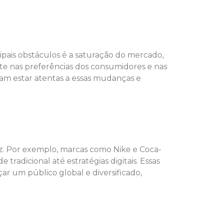
pais obstáculos é a saturação do mercado,
 nas preferências dos consumidores e nas
sam estar atentas a essas mudanças e
z. Por exemplo, marcas como Nike e Coca-
radicional até estratégias digitais. Essas
r um público global e diversificado,