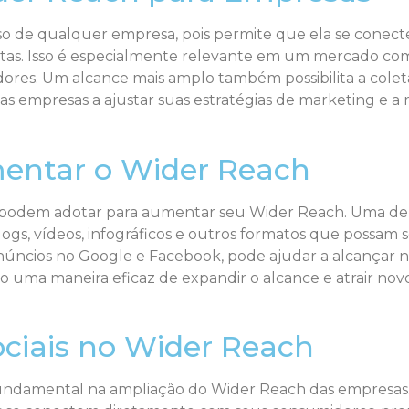
o de qualquer empresa, pois permite que ela se conecte
ertas. Isso é especialmente relevante em um mercado com
dores. Um alcance mais amplo também possibilita a colet
empresas a ajustar suas estratégias de marketing e a me
mentar o Wider Reach
s podem adotar para aumentar seu Wider Reach. Uma del
blogs, vídeos, infográficos e outros formatos que possam 
anúncios no Google e Facebook, pode ajudar a alcançar 
 uma maneira eficaz de expandir o alcance e atrair novos
ciais no Wider Reach
undamental na ampliação do Wider Reach das empresas.