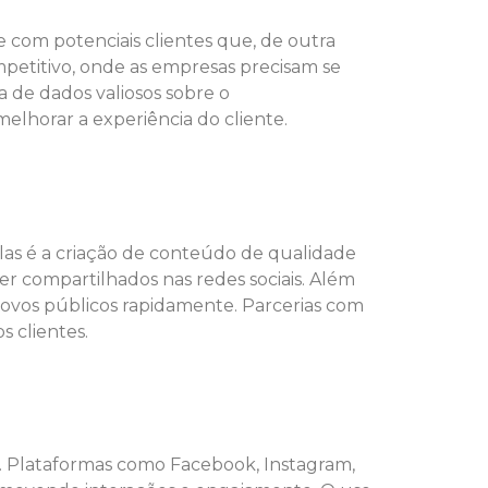
 com potenciais clientes que, de outra
petitivo, onde as empresas precisam se
a de dados valiosos sobre o
lhorar a experiência do cliente.
as é a criação de conteúdo de qualidade
ser compartilhados nas redes sociais. Além
novos públicos rapidamente. Parcerias com
 clientes.
 Plataformas como Facebook, Instagram,