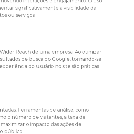
omovendo interações e engajamento. O uso
ar significativamente a visibilidade da
os ou serviços.
 Wider Reach de uma empresa. Ao otimizar
esultados de busca do Google, tornando-se
 experiência do usuário no site são práticas
ntadas. Ferramentas de análise, como
o o número de visitantes, a taxa de
e maximizar o impacto das ações de
o público.