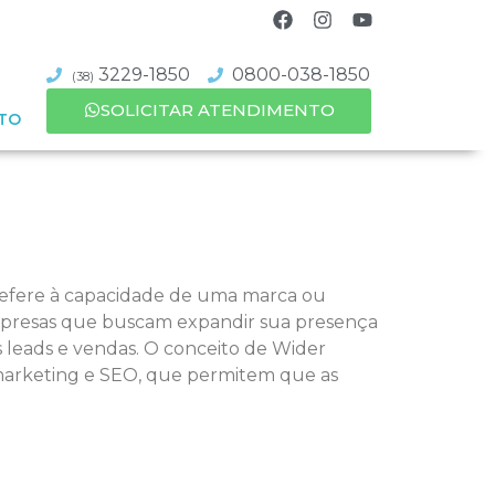
3229-1850
0800-038-1850
(38)
SOLICITAR ATENDIMENTO
TO
refere à capacidade de uma marca ou
empresas que buscam expandir sua presença
 leads e vendas. O conceito de Wider
 marketing e SEO, que permitem que as