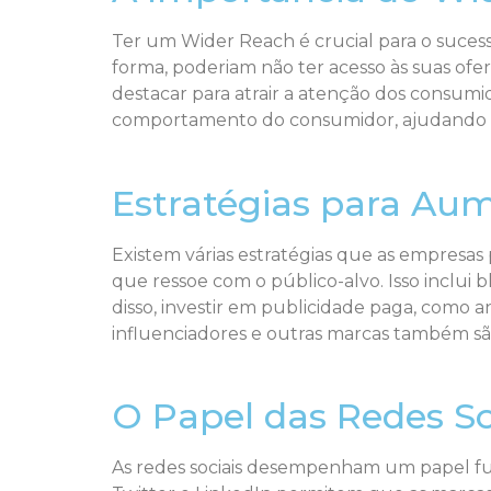
Ter um Wider Reach é crucial para o sucess
forma, poderiam não ter acesso às suas of
destacar para atrair a atenção dos consumi
comportamento do consumidor, ajudando as 
Estratégias para Au
Existem várias estratégias que as empresa
que ressoe com o público-alvo. Isso inclui 
disso, investir em publicidade paga, como 
influenciadores e outras marcas também são
O Papel das Redes So
As redes sociais desempenham um papel f