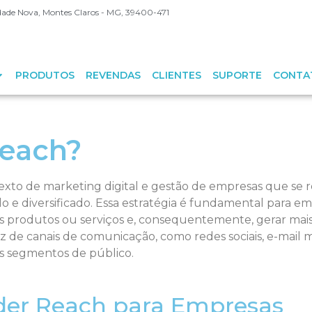
Cidade Nova, Montes Claros - MG, 39400-471
PRODUTOS
REVENDAS
CLIENTES
SUPORTE
CONTA
Reach?
exto de marketing digital e gestão de empresas que se 
 e diversificado. Essa estratégia é fundamental para 
us produtos ou serviços e, consequentemente, gerar mais
az de canais de comunicação, como redes sociais, e-mail
 segmentos de público.
der Reach para Empresas