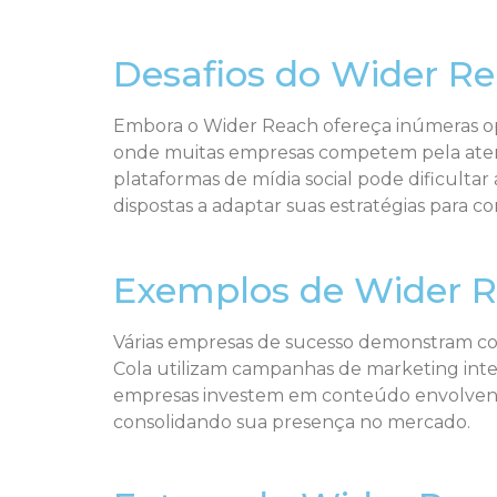
Desafios do Wider R
Embora o Wider Reach ofereça inúmeras op
onde muitas empresas competem pela atenç
plataformas de mídia social pode dificulta
dispostas a adaptar suas estratégias para c
Exemplos de Wider 
Várias empresas de sucesso demonstram co
Cola utilizam campanhas de marketing integr
empresas investem em conteúdo envolvente e
consolidando sua presença no mercado.