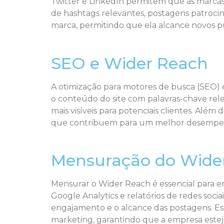
Twitter e LinkedIn permitem que as marc
de hashtags relevantes, postagens patroci
marca, permitindo que ela alcance novos p
SEO e Wider Reach
A otimização para motores de busca (SEO)
o conteúdo do site com palavras-chave rel
mais visíveis para potenciais clientes. Além 
que contribuem para um melhor desempen
Mensuração do Wide
Mensurar o Wider Reach é essencial para e
Google Analytics e relatórios de redes so
engajamento e o alcance das postagens. Ess
marketing, garantindo que a empresa estej