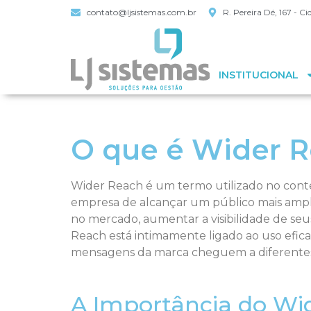
contato@ljsistemas.com.br
R. Pereira Dé, 167 - 
INSTITUCIONAL
O que é Wider 
Wider Reach é um termo utilizado no cont
empresa de alcançar um público mais amplo
no mercado, aumentar a visibilidade de se
Reach está intimamente ligado ao uso efic
mensagens da marca cheguem a diferentes
A Importância do Wi