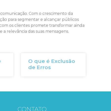
e comunicação. Com o crescimento da
sição para segmentar e alcançar públicos
s com os clientes promete transformar ainda
e a relevância das suas mensagens.
e
O que é Exclusão
de Erros
CONTATO