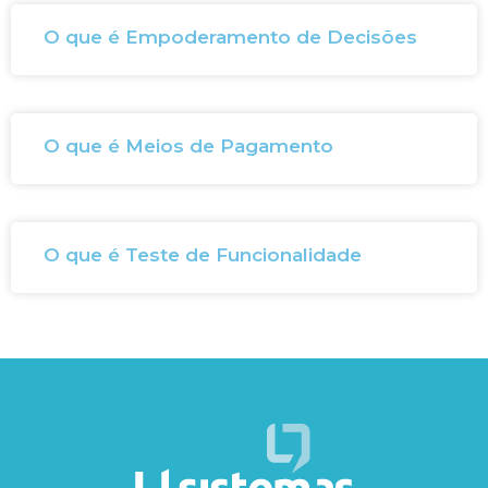
O que é Empoderamento de Decisões
O que é Meios de Pagamento
O que é Teste de Funcionalidade