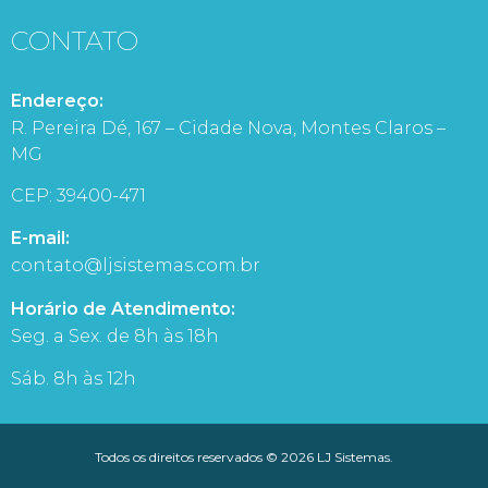
CONTATO
Endereço:
R. Pereira Dé, 167 – Cidade Nova, Montes Claros –
MG
CEP: 39400-471
E-mail:
contato@ljsistemas.com.br
Horário de Atendimento:
Seg. a Sex. de 8h às 18h
Sáb. 8h às 12h
Todos os direitos reservados © 2026 LJ Sistemas.