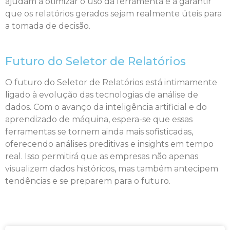
ajudam a otimizar o uso da ferramenta e a garantir
que os relatórios gerados sejam realmente úteis para
a tomada de decisão.
Futuro do Seletor de Relatórios
O futuro do Seletor de Relatórios está intimamente
ligado à evolução das tecnologias de análise de
dados. Com o avanço da inteligência artificial e do
aprendizado de máquina, espera-se que essas
ferramentas se tornem ainda mais sofisticadas,
oferecendo análises preditivas e insights em tempo
real. Isso permitirá que as empresas não apenas
visualizem dados históricos, mas também antecipem
tendências e se preparem para o futuro.