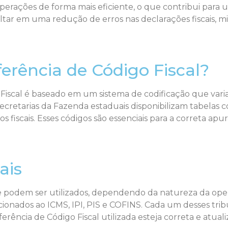
rações de forma mais eficiente, o que contribui para u
ultar em uma redução de erros nas declarações fiscais, m
rência de Código Fiscal?
iscal é baseado em um sistema de codificação que varia
 Secretarias da Fazenda estaduais disponibilizam tabelas
os fiscais. Esses códigos são essenciais para a correta a
ais
que podem ser utilizados, dependendo da natureza da oper
ionados ao ICMS, IPI, PIS e COFINS. Cada um desses trib
rência de Código Fiscal utilizada esteja correta e atuali