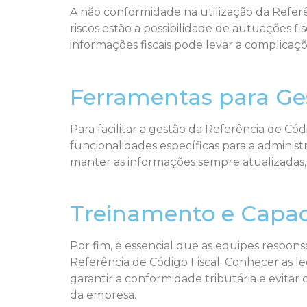
A não conformidade na utilização da Referên
riscos estão a possibilidade de autuações fi
informações fiscais pode levar a complicaçõe
Ferramentas para Ges
Para facilitar a gestão da Referência de C
funcionalidades específicas para a administr
manter as informações sempre atualizadas,
Treinamento e Capac
Por fim, é essencial que as equipes respon
Referência de Código Fiscal. Conhecer as le
garantir a conformidade tributária e evitar
da empresa.