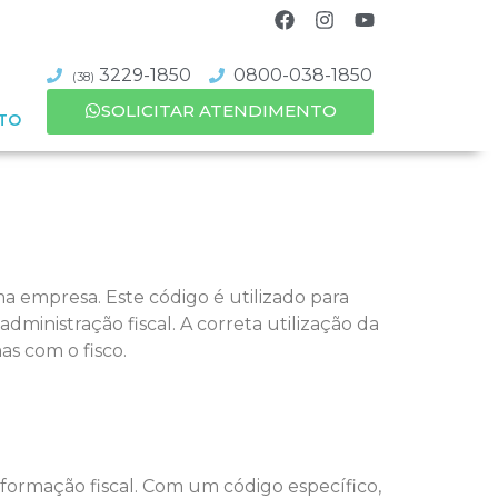
3229-1850
0800-038-1850
(38)
SOLICITAR ATENDIMENTO
TO
ma empresa. Este código é utilizado para
 administração fiscal. A correta utilização da
as com o fisco.
informação fiscal. Com um código específico,