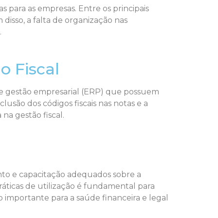
s para as empresas. Entre os principais
 disso, a falta de organização nas
.
o Fiscal
s de gestão empresarial (ERP) que possuem
clusão dos códigos fiscais nas notas e a
a gestão fiscal.
ento e capacitação adequados sobre a
práticas de utilização é fundamental para
o importante para a saúde financeira e legal