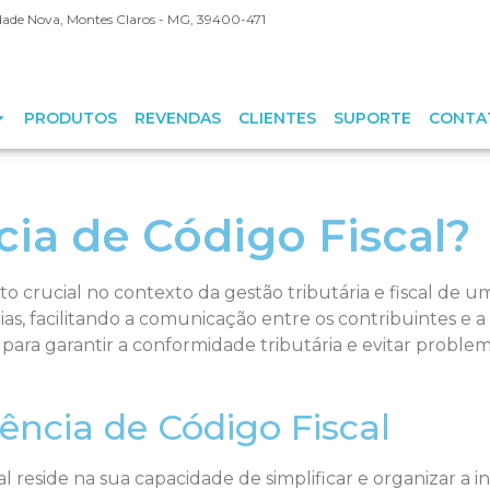
Cidade Nova, Montes Claros - MG, 39400-471
PRODUTOS
REVENDAS
CLIENTES
SUPORTE
CONTA
ia de Código Fiscal?
 crucial no contexto da gestão tributária e fiscal de u
árias, facilitando a comunicação entre os contribuintes e a
ara garantir a conformidade tributária e evitar problem
ência de Código Fiscal
l reside na sua capacidade de simplificar e organizar a 