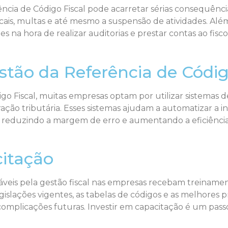
cia de Código Fiscal pode acarretar sérias consequência
scais, multas e até mesmo a suspensão de atividades. Além
s na hora de realizar auditorias e prestar contas ao fisco
tão da Referência de Códig
ódigo Fiscal, muitas empresas optam por utilizar sistema
ação tributária. Esses sistemas ajudam a automatizar a in
 reduzindo a margem de erro e aumentando a eficiência n
itação
sáveis pela gestão fiscal nas empresas recebam treinam
gislações vigentes, as tabelas de códigos e as melhores 
 complicações futuras. Investir em capacitação é um pass