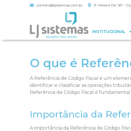
contato@ljsistemas.com.br
R. Pereira Dé, 167 - 
INSTITUCIONAL
O que é Referênc
A Referência de Código Fiscal é um elemento
identificar e classificar as operações tribut
Referência de Código Fiscal é fundamental p
Importância da Refer
A importância da Referência de Código Fisca