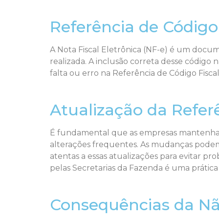
Referência de Código 
A Nota Fiscal Eletrônica (NF-e) é um docum
realizada. A inclusão correta desse código n
falta ou erro na Referência de Código Fisca
Atualização da Refer
É fundamental que as empresas mantenham su
alterações frequentes. As mudanças podem i
atentas a essas atualizações para evitar p
pelas Secretarias da Fazenda é uma prátic
Consequências da N