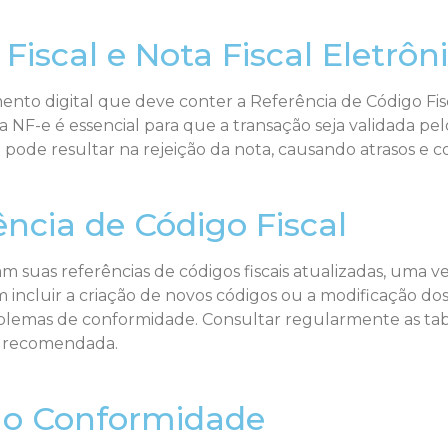
Fiscal e Nota Fiscal Eletrôn
ento digital que deve conter a Referência de Código Fi
a NF-e é essencial para que a transação seja validada pel
l pode resultar na rejeição da nota, causando atrasos e
ência de Código Fiscal
as referências de códigos fiscais atualizadas, uma vez
ncluir a criação de novos códigos ou a modificação dos
roblemas de conformidade. Consultar regularmente as tabe
a recomendada.
ão Conformidade