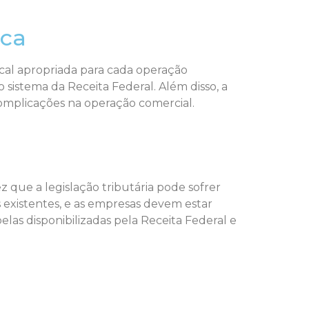
ica
scal apropriada para cada operação
o sistema da Receita Federal. Além disso, a
 complicações na operação comercial.
 que a legislação tributária pode sofrer
 existentes, e as empresas devem estar
las disponibilizadas pela Receita Federal e