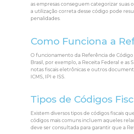
as empresas conseguem categorizar suas ope
a utilização correta desse código pode res
penalidades.
Como Funciona a Refe
O funcionamento da Referência de Código F
Brasil, por exemplo, a Receita Federal e as
notas fiscais eletrônicas e outros document
ICMS, IPI e ISS.
Tipos de Códigos Fisc
Existem diversos tipos de códigos fiscais 
códigos mais comuns incluem aqueles relac
deve ser consultada para garantir que a Refe