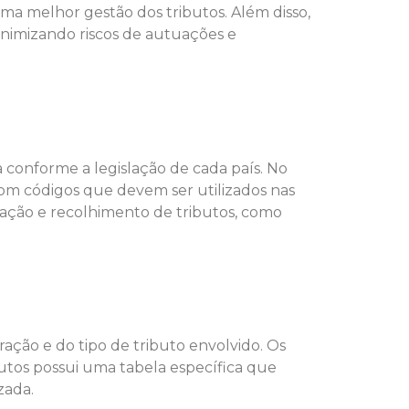
ma melhor gestão dos tributos. Além disso,
inimizando riscos de autuações e
 conforme a legislação de cada país. No
 com códigos que devem ser utilizados nas
puração e recolhimento de tributos, como
ação e do tipo de tributo envolvido. Os
utos possui uma tabela específica que
zada.