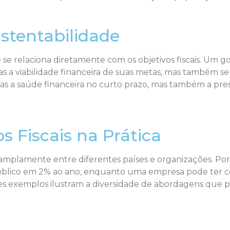
ustentabilidade
e se relaciona diretamente com os objetivos fiscais. Um
 a viabilidade financeira de suas metas, mas também seu
s a saúde financeira no curto prazo, mas também a pres
s Fiscais na Prática
iar amplamente entre diferentes países e organizações. 
t público em 2% ao ano, enquanto uma empresa pode te
ses exemplos ilustram a diversidade de abordagens que 