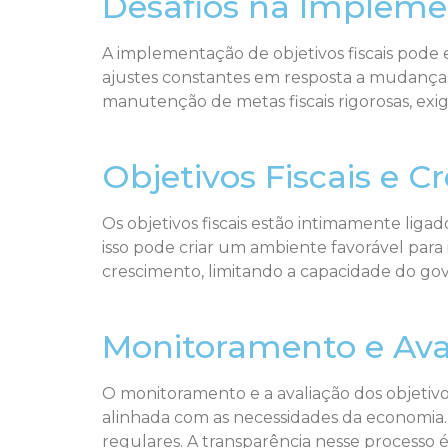
Desafios na Implemen
A implementação de objetivos fiscais pode en
ajustes constantes em resposta a mudanças e
manutenção de metas fiscais rigorosas, exig
Objetivos Fiscais e 
Os objetivos fiscais estão intimamente lig
isso pode criar um ambiente favorável para
crescimento, limitando a capacidade do gove
Monitoramento e Aval
O monitoramento e a avaliação dos objetivos 
alinhada com as necessidades da economia. I
regulares. A transparência nesse processo 