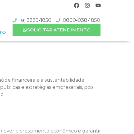
3229-1850
0800-038-1850
(38)
SOLICITAR ATENDIMENTO
TO
aúde financeira e a sustentabilidade
blicas e estratégias empresariais, pois
o.
promover o crescimento econômico e garantir