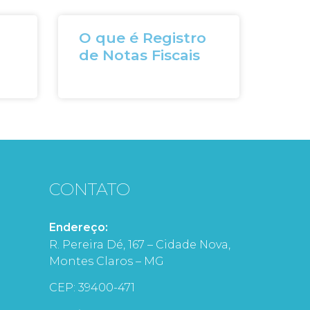
O que é Registro
de Notas Fiscais
CONTATO
Endereço:
R. Pereira Dé, 167 – Cidade Nova,
Montes Claros – MG
CEP: 39400-471