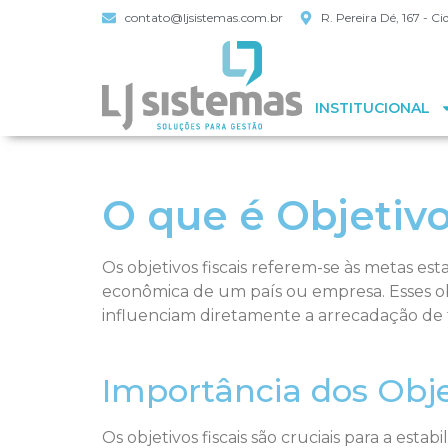
contato@ljsistemas.com.br
R. Pereira Dé, 167 - 
INSTITUCIONAL
O que é Objetivo
Os objetivos fiscais referem-se às metas es
econômica de um país ou empresa. Esses obje
influenciam diretamente a arrecadação de t
Importância dos Obje
Os objetivos fiscais são cruciais para a est