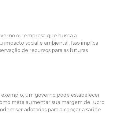
 governo ou empresa que busca a
 impacto social e ambiental. Isso implica
ervação de recursos para as futuras
Por exemplo, um governo pode estabelecer
r como meta aumentar sua margem de lucro
podem ser adotadas para alcançar a saúde