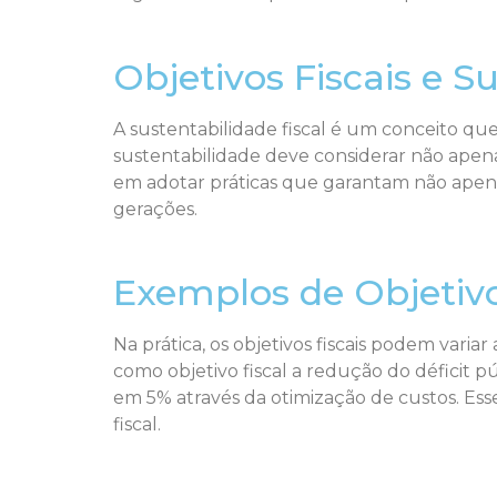
Objetivos Fiscais e S
A sustentabilidade fiscal é um conceito qu
sustentabilidade deve considerar não apenas
em adotar práticas que garantam não apena
gerações.
Exemplos de Objetivo
Na prática, os objetivos fiscais podem var
como objetivo fiscal a redução do défici
em 5% através da otimização de custos. Es
fiscal.