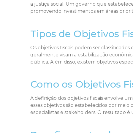
a justiça social. Um governo que estabelece
promovendo investimentos em áreas prioritá
Tipos de Objetivos Fi
Os objetivos fiscais podem ser classificado
geralmente visam a estabilização econômic
pública. Além disso, existem objetivos esp
Como os Objetivos Fi
A definição dos objetivos fiscais envolve u
esses objetivos são estabelecidos por meio d
especialistas e stakeholders. O resultado 