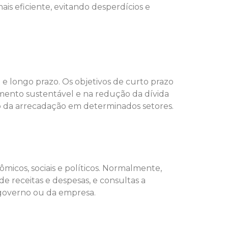
ais eficiente, evitando desperdícios e
o e longo prazo. Os objetivos de curto prazo
mento sustentável e na redução da dívida
to da arrecadação em determinados setores.
micos, sociais e políticos. Normalmente,
de receitas e despesas, e consultas a
o governo ou da empresa.