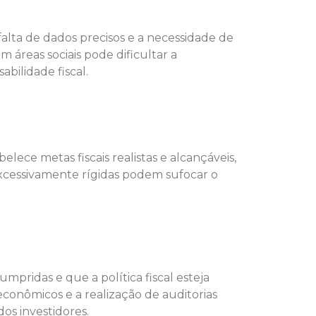
 falta de dados precisos e a necessidade de
 áreas sociais pode dificultar a
bilidade fiscal.
ece metas fiscais realistas e alcançáveis,
 excessivamente rígidas podem sufocar o
umpridas e que a política fiscal esteja
econômicos e a realização de auditorias
os investidores.