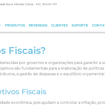
Cidade Nova, Montes Claros - MG, 39400-471
PRODUTOS
REVENDAS
CLIENTES
SUPORTE
CONTA
s Fiscais?
tabelecidas por governos e organizações para garantir a s
tivos são fundamentais para a elaboração de políticas pú
ributos, a gestão de despesas e o equilíbrio orçamentári
tivos Fiscais
abilidade econômica, pois ajudam a controlar a inflação, 