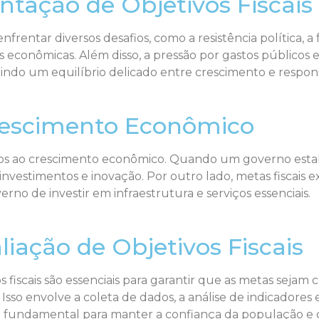
tação de Objetivos Fiscais
frentar diversos desafios, como a resistência política, a
conômicas. Além disso, a pressão por gastos públicos em
indo um equilíbrio delicado entre crescimento e responsa
Crescimento Econômico
ados ao crescimento econômico. Quando um governo estabel
 investimentos e inovação. Por outro lado, metas fiscais
rno de investir em infraestrutura e serviços essenciais.
iação de Objetivos Fiscais
fiscais são essenciais para garantir que as metas sejam c
sso envolve a coleta de dados, a análise de indicadores 
é fundamental para manter a confiança da população e d