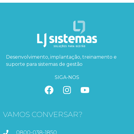
Desenvolvimento, implantação, treinamento e
suporte para sistemas de gestão
SIGA-NOS
VAMOS CONVERSAR?
0800-038-1850