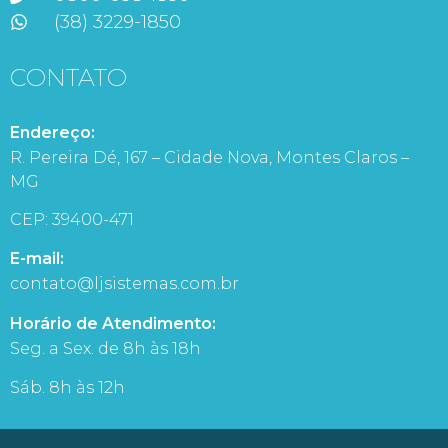
(38) 3229-1850
CONTATO
Endereço:
R. Pereira Dé, 167 – Cidade Nova, Montes Claros –
MG
CEP: 39400-471
E-mail:
contato@ljsistemas.com.br
Horário de Atendimento:
Seg. a Sex. de 8h às 18h
Sáb. 8h às 12h