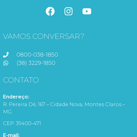
VAMOS CONVERSAR?
0800-038-1850
(38) 3229-1850
CONTATO
Endereço:
R. Pereira Dé, 167 – Cidade Nova, Montes Claros –
MG
CEP: 39400-471
E-mail: