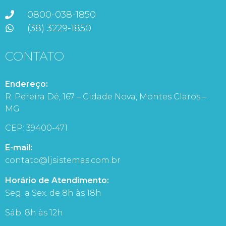
0800-038-1850
(38) 3229-1850
CONTATO
Endereço:
R. Pereira Dé, 167 – Cidade Nova, Montes Claros –
MG
CEP: 39400-471
E-mail:
contato@ljsistemas.com.br
Horário de Atendimento:
Seg. a Sex. de 8h às 18h
Sáb. 8h às 12h