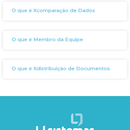
O que é Xcomparação de Dados
O que é Membro da Equipe
O que é Xdistribuição de Documentos