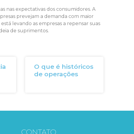
s nas expectativas dos consumidores. A
 empresas prevejam a demanda com maior
e está levando as empresas a repensar suas
adeia de suprimentos.
ia
O que é históricos
de operações
CONTATO