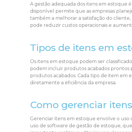
A gestão adequada dos itens em estoque é 
disponível permite que as empresas planeje
também a melhorar a satisfação do cliente
pode reduzir custos operacionais e aumenta
Tipos de itens em es
Os itens em estoque podem ser classificado
podem incluir produtos acabados prontos p
produtos acabados. Cada tipo de item em 
diretamente a eficiência da empresa.
Como gerenciar iten
Gerenciar itens em estoque envolve o uso d
uso de software de gestão de estoque, que 