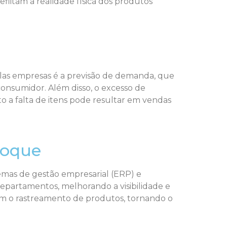
eflitam a realidade física dos produtos
elas empresas é a previsão de demanda, que
nsumidor. Além disso, o excesso de
 a falta de itens pode resultar em vendas
toque
emas de gestão empresarial (ERP) e
partamentos, melhorando a visibilidade e
itam o rastreamento de produtos, tornando o