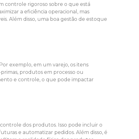
m controle rigoroso sobre o que está
imizar a eficiência operacional, mas
eis. Além disso, uma boa gestão de estoque
Por exemplo, em um varejo, os itens
s-primas, produtos em processo ou
nto e controle, o que pode impactar
ontrole dos produtos. Isso pode incluir o
uturas e automatizar pedidos. Além disso, é