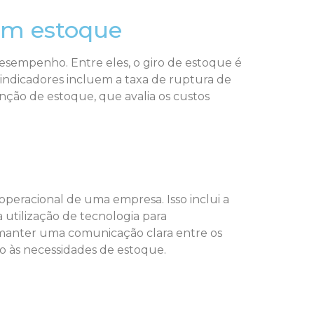
em estoque
 desempenho. Entre eles, o giro de estoque é
 indicadores incluem a taxa de ruptura de
ção de estoque, que avalia os custos
operacional de uma empresa. Isso inclui a
 utilização de tecnologia para
 manter uma comunicação clara entre os
o às necessidades de estoque.