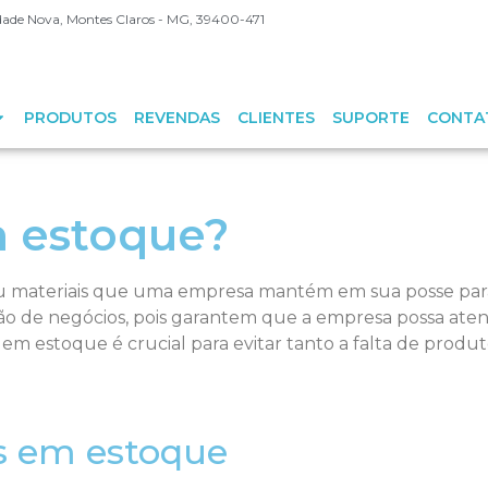
Cidade Nova, Montes Claros - MG, 39400-471
PRODUTOS
REVENDAS
CLIENTES
SUPORTE
CONTA
m estoque?
ou materiais que uma empresa mantém em sua posse par
ção de negócios, pois garantem que a empresa possa ate
s em estoque é crucial para evitar tanto a falta de prod
ns em estoque