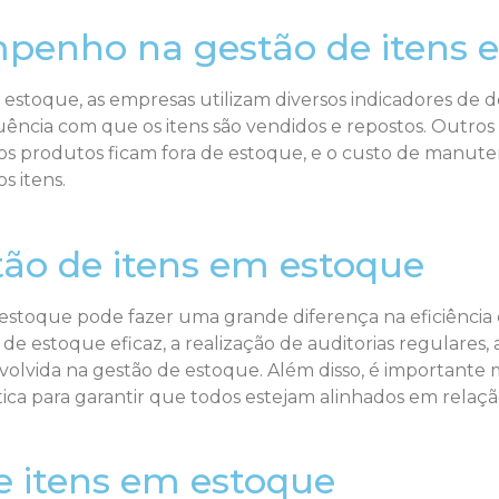
mpenho na gestão de itens 
em estoque, as empresas utilizam diversos indicadores de
quência com que os itens são vendidos e repostos. Outros
 produtos ficam fora de estoque, e o custo de manuten
s itens.
tão de itens em estoque
 estoque pode fazer uma grande diferença na eficiência 
 estoque eficaz, a realização de auditorias regulares, a
volvida na gestão de estoque. Além disso, é importante
ica para garantir que todos estejam alinhados em relaçã
e itens em estoque