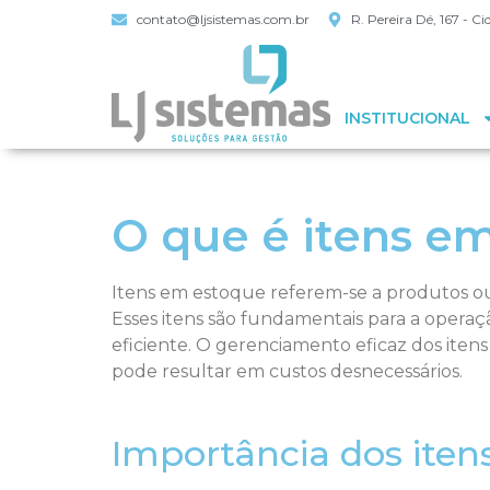
contato@ljsistemas.com.br
R. Pereira Dé, 167 - 
INSTITUCIONAL
O que é itens e
Itens em estoque referem-se a produtos 
Esses itens são fundamentais para a opera
eficiente. O gerenciamento eficaz dos iten
pode resultar em custos desnecessários.
Importância dos ite