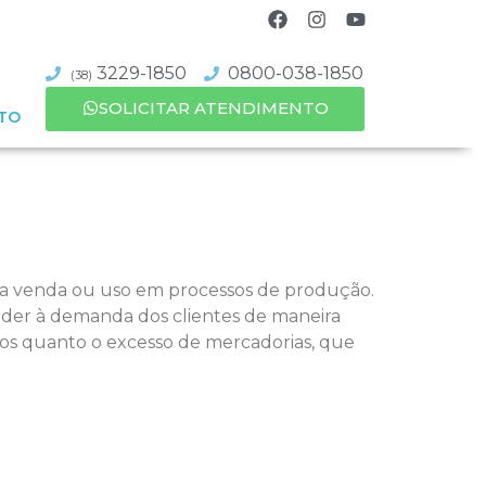
3229-1850
0800-038-1850
(38)
SOLICITAR ATENDIMENTO
TO
a venda ou uso em processos de produção.
nder à demanda dos clientes de maneira
utos quanto o excesso de mercadorias, que