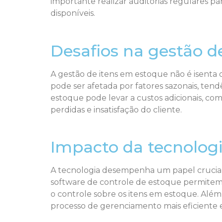
importante realizar auditorias regulares par
disponíveis.
Desafios na gestão d
A gestão de itens em estoque não é isenta
pode ser afetada por fatores sazonais, t
estoque pode levar a custos adicionais, c
perdidas e insatisfação do cliente.
Impacto da tecnologi
A tecnologia desempenha um papel crucial
software de controle de estoque permitem 
o controle sobre os itens em estoque. Além
processo de gerenciamento mais eficiente e