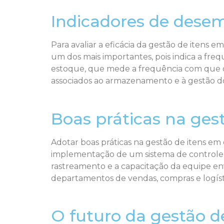
Indicadores de dese
Para avaliar a eficácia da gestão de itens 
um dos mais importantes, pois indica a fre
estoque, que mede a frequência com que os
associados ao armazenamento e à gestão do
Boas práticas na ges
Adotar boas práticas na gestão de itens em
implementação de um sistema de controle de
rastreamento e a capacitação da equipe en
departamentos de vendas, compras e logíst
O futuro da gestão d