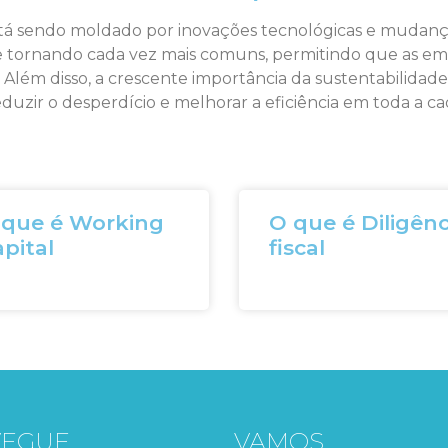
tá sendo moldado por inovações tecnológicas e mudança
ão se tornando cada vez mais comuns, permitindo que as
. Além disso, a crescente importância da sustentabilidad
duzir o desperdício e melhorar a eficiência em toda a c
 que é Working
O que é Diligênc
pital
fiscal
VEGUE
VAMOS