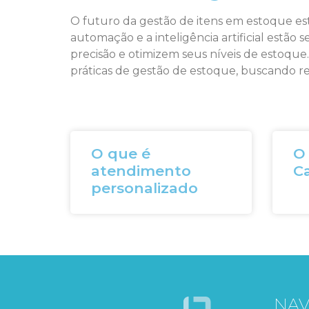
O futuro da gestão de itens em estoque es
automação e a inteligência artificial est
precisão e otimizem seus níveis de estoque
práticas de gestão de estoque, buscando re
O que é
O
atendimento
Ca
personalizado
NA