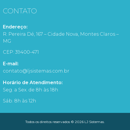
CONTATO
Endereço:
R. Pereira Dé, 167 – Cidade Nova, Montes Claros –
MG
CEP: 39400-471
E-mail:
contato@ljsistemas.com.br
Horário de Atendimento:
Seg. a Sex. de 8h às 18h
Sáb. 8h às 12h
Todos os direitos reservados © 2026 LJ Sistemas.