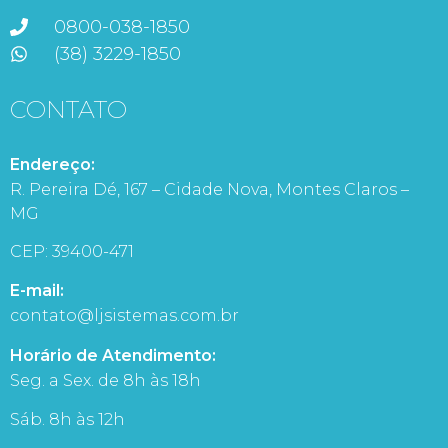
0800-038-1850
(38) 3229-1850
CONTATO
Endereço:
R. Pereira Dé, 167 – Cidade Nova, Montes Claros –
MG
CEP: 39400-471
E-mail:
contato@ljsistemas.com.br
Horário de Atendimento:
Seg. a Sex. de 8h às 18h
Sáb. 8h às 12h