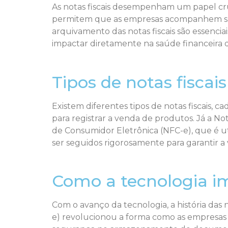
As notas fiscais desempenham um papel cruc
permitem que as empresas acompanhem suas 
arquivamento das notas fiscais são essencia
impactar diretamente na saúde financeira 
Tipos de notas fiscai
Existem diferentes tipos de notas fiscais, 
para registrar a venda de produtos. Já a Not
de Consumidor Eletrônica (NFC-e), que é util
ser seguidos rigorosamente para garantir 
Como a tecnologia imp
Com o avanço da tecnologia, a história das n
e) revolucionou a forma como as empresas e