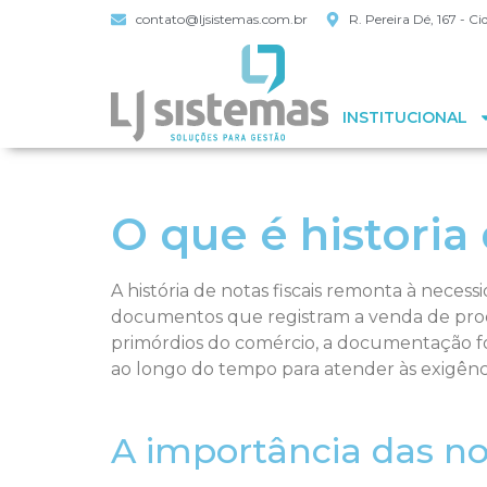
contato@ljsistemas.com.br
R. Pereira Dé, 167 - 
INSTITUCIONAL
O que é historia 
A história de notas fiscais remonta à neces
documentos que registram a venda de produ
primórdios do comércio, a documentação foi 
ao longo do tempo para atender às exigências
A importância das no