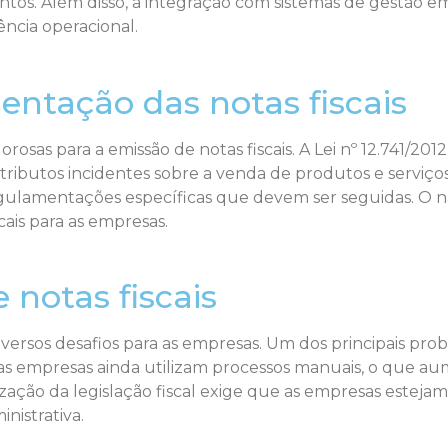
. Além disso, a integração com sistemas de gestão em
ncia operacional.
entação das notas fiscais
gorosas para a emissão de notas fiscais. A Lei nº 12.741/
ibutos incidentes sobre a venda de produtos e serviços.
egulamentações específicas que devem ser seguidas. O
ais para as empresas.
 notas fiscais
iversos desafios para as empresas. Um dos principais pro
empresas ainda utilizam processos manuais, o que aume
ização da legislação fiscal exige que as empresas estej
nistrativa.