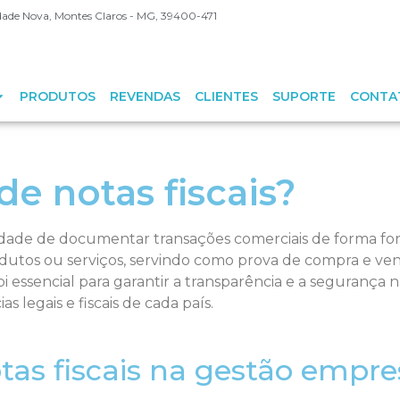
Cidade Nova, Montes Claros - MG, 39400-471
PRODUTOS
REVENDAS
CLIENTES
SUPORTE
CONTA
de notas fiscais?
sidade de documentar transações comerciais de forma forma
tos ou serviços, servindo como prova de compra e vend
essencial para garantir a transparência e a segurança nas
 legais e fiscais de cada país.
tas fiscais na gestão empre