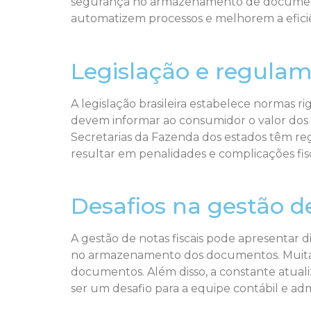
segurança no armazenamento de documentos
automatizem processos e melhorem a eficiê
Legislação e regulam
A legislação brasileira estabelece normas ri
devem informar ao consumidor o valor dos tr
Secretarias da Fazenda dos estados têm r
resultar em penalidades e complicações fisc
Desafios na gestão de
A gestão de notas fiscais pode apresentar d
no armazenamento dos documentos. Muitas 
documentos. Além disso, a constante atual
ser um desafio para a equipe contábil e admi