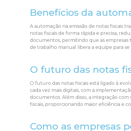
Benefícios da automa
A automação na emissão de notas fiscais tra
notas fiscais de forma rápida e precisa, r
documentos, permitindo que as empresas te
de trabalho manual libera a equipe para se 
O futuro das notas fi
O futuro das notas fiscais está ligado à evo
cada vez mais digitais, com a implementaç
documentos. Além disso, a integração com si
fiscais, proporcionando maior eficiência e c
Como as empresas po