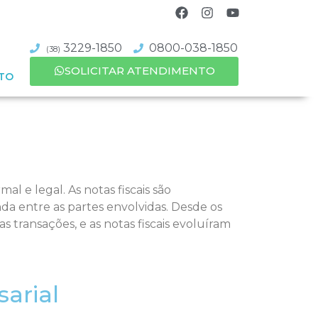
3229-1850
0800-038-1850
(38)
SOLICITAR ATENDIMENTO
TO
l e legal. As notas fiscais são
a entre as partes envolvidas. Desde os
 transações, e as notas fiscais evoluíram
sarial