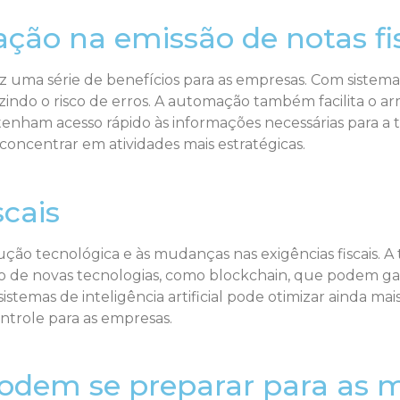
ção na emissão de notas fi
z uma série de benefícios para as empresas. Com sistemas
eduzindo o risco de erros. A automação também facilita o
nham acesso rápido às informações necessárias para a t
concentrar em atividades mais estratégicas.
scais
lução tecnológica e às mudanças nas exigências fiscais. A
ão de novas tecnologias, como blockchain, que podem gar
stemas de inteligência artificial pode otimizar ainda mai
ontrole para as empresas.
dem se preparar para as 