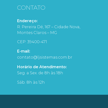
CONTATO
Endereço:
R. Pereira Dé, 167 – Cidade Nova,
Montes Claros – MG
CEP: 39400-471
E-mail:
contato@ljsistemas.com.br
Horário de Atendimento:
Seg. a Sex. de 8h às 18h
Sáb. 8h às 12h