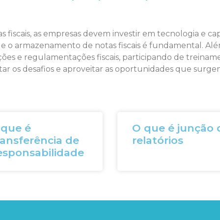
s fiscais, as empresas devem investir em tecnologia e c
 e o armazenamento de notas fiscais é fundamental. Alé
ões e regulamentações fiscais, participando de treinamen
tar os desafios e aproveitar as oportunidades que surgem
 que é
O que é junção 
ansferência de
relatórios
esponsabilidade