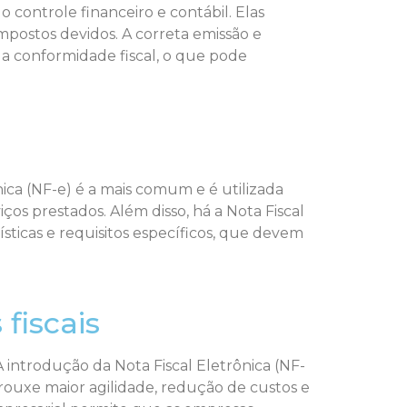
controle financeiro e contábil. Elas
postos devidos. A correta emissão e
r a conformidade fiscal, o que pode
nica (NF-e) é a mais comum e é utilizada
iços prestados. Além disso, há a Nota Fiscal
ísticas e requisitos específicos, que devem
fiscais
A introdução da Nota Fiscal Eletrônica (NF-
rouxe maior agilidade, redução de custos e