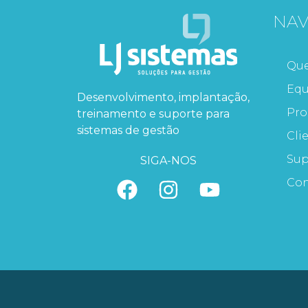
NA
Qu
Equ
Desenvolvimento, implantação,
Pro
treinamento e suporte para
sistemas de gestão
Cli
Sup
SIGA-NOS
Con