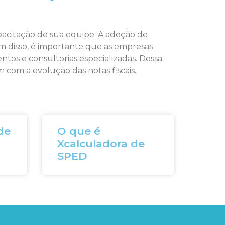
apacitação de sua equipe. A adoção de
m disso, é importante que as empresas
tos e consultorias especializadas. Dessa
 com a evolução das notas fiscais.
de
O que é
Xcalculadora de
SPED