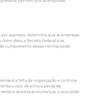
presarial permite que as empresas
2012, por exemplo, determina que as empresas
 Além disso, a Receita Federal e as
 não cumprimento dessas normas pode
blemas é a falta de organização e controle
nta o risco de erros e perda de
am sempre atentas às mudanças, o que pode