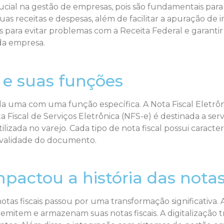
ial na gestão de empresas, pois são fundamentais para o 
receitas e despesas, além de facilitar a apuração de im
is para evitar problemas com a Receita Federal e garanti
da empresa.
s e suas funções
cada uma com uma função específica. A Nota Fiscal Eletrô
a Fiscal de Serviços Eletrônica (NFS-e) é destinada a serv
izada no varejo. Cada tipo de nota fiscal possui caracter
a validade do documento.
actou a história das notas 
otas fiscais passou por uma transformação significativa. 
mitem e armazenam suas notas fiscais. A digitalização t