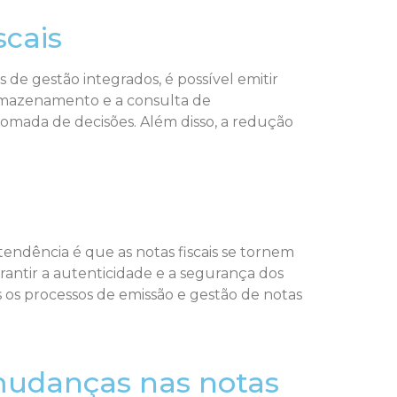
scais
 de gestão integrados, é possível emitir
 armazenamento e a consulta de
omada de decisões. Além disso, a redução
 tendência é que as notas fiscais se tornem
antir a autenticidade e a segurança dos
s os processos de emissão e gestão de notas
mudanças nas notas