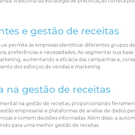
da. A escolha da estratégia de precificação correta po
tes e gestão de receitas
ue permite às empresas identificar diferentes grupos d
, preferências e necessidades. Ao segmentar sua base 
 marketing, aumentando a eficácia das campanhas e, cons
nto dos esforços de vendas e marketing.
a na gestão de receitas
tal na gestão de receitas, proporcionando ferramentas
e gestão empresarial e plataformas de análise de dados
ências e tomem decisões informadas. Além disso, a autom
uindo para uma melhor gestão de receitas.