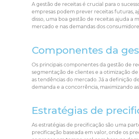
A gestão de receitas é crucial para o suce
empresas podem prever receitas futuras, aju
disso, uma boa gestão de receitas ajuda a 
mercado e nas demandas dos consumidore
Componentes da gest
Os principais componentes da gestão de rece
segmentação de clientes e a otimização de
as tendências do mercado. Já a definição d
demanda e a concorrência, maximizando ass
Estratégias de precif
As estratégias de precificação são uma par
precificação baseada em valor, onde os preç