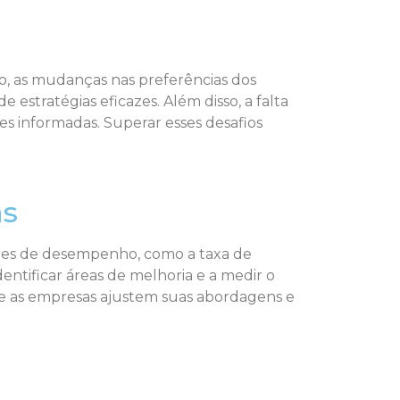
do, as mudanças nas preferências dos
estratégias eficazes. Além disso, a falta
 informadas. Superar esses desafios
as
dores de desempenho, como a taxa de
entificar áreas de melhoria e a medir o
e as empresas ajustem suas abordagens e