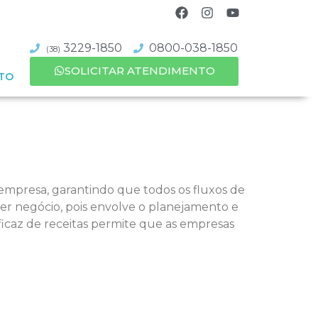
3229-1850
0800-038-1850
(38)
SOLICITAR ATENDIMENTO
TO
 empresa, garantindo que todos os fluxos de
uer negócio, pois envolve o planejamento e
eficaz de receitas permite que as empresas