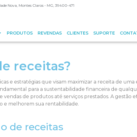
Cidade Nova, Montes Claros - MG, 39400-471
PRODUTOS
REVENDAS
CLIENTES
SUPORTE
CONTA
e receitas?
icas e estratégias que visam maximizar a receita de uma
fundamental para a sustentabilidade financeira de qualq
sde vendas de produtos até serviços prestados. A gestão 
o e melhorem sua rentabilidade.
o de receitas