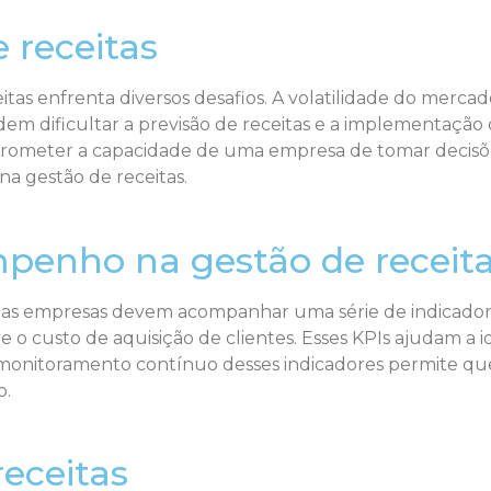
 receitas
itas enfrenta diversos desafios. A volatilidade do merca
m dificultar a previsão de receitas e a implementação de 
rometer a capacidade de uma empresa de tomar decisões
a gestão de receitas.
mpenho na gestão de receit
itas, as empresas devem acompanhar uma série de indica
 o custo de aquisição de clientes. Esses KPIs ajudam a id
 monitoramento contínuo desses indicadores permite qu
o.
receitas