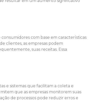
de resultar em um aumento significativo
e consumidores com base em características
de clientes, as empresas podem
equentemente, suas receitas. Essa
 e sistemas que facilitam a coleta e
 permitem que as empresas monitorem suas
ação de processos pode reduzir erros e