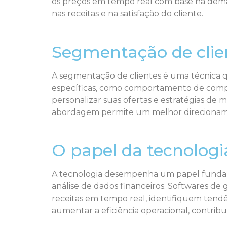
os preços em tempo real com base na deman
nas receitas e na satisfação do cliente.
Segmentação de clien
A segmentação de clientes é uma técnica q
específicas, como comportamento de compra
personalizar suas ofertas e estratégias de
abordagem permite um melhor direcioname
O papel da tecnologi
A tecnologia desempenha um papel fundamen
análise de dados financeiros. Softwares d
receitas em tempo real, identifiquem tend
aumentar a eficiência operacional, contrib