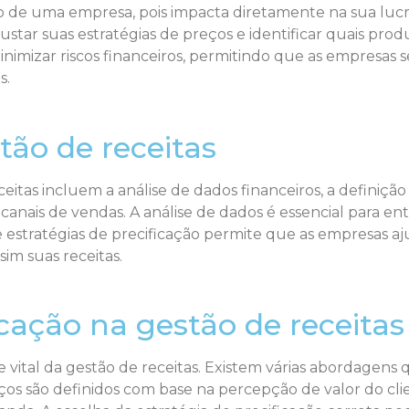
sso de uma empresa, pois impacta diretamente na sua lu
star suas estratégias de preços e identificar quais prod
minimizar riscos financeiros, permitindo que as empres
s.
ão de receitas
itas incluem a análise de dados financeiros, a definição 
 canais de vendas. A análise de dados é essencial para
e estratégias de precificação permite que as empresas 
im suas receitas.
icação na gestão de receitas
te vital da gestão de receitas. Existem várias abordagen
os são definidos com base na percepção de valor do clie