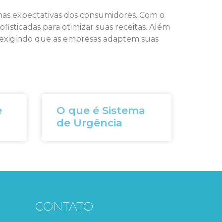
 nas expectativas dos consumidores. Com o
ofisticadas para otimizar suas receitas. Além
s, exigindo que as empresas adaptem suas
e
O que é Sistema
de Urgência
CONTATO