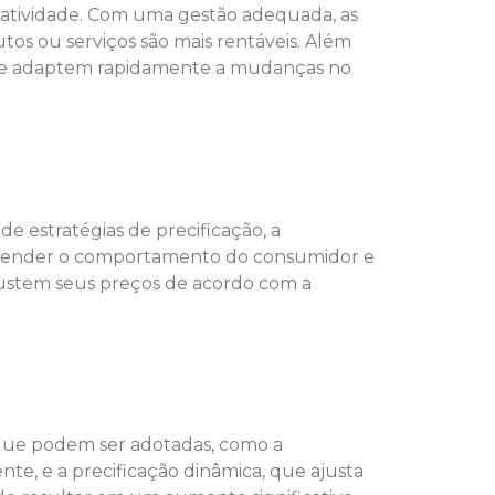
cratividade. Com uma gestão adequada, as
utos ou serviços são mais rentáveis. Além
as se adaptem rapidamente a mudanças no
de estratégias de precificação, a
 entender o comportamento do consumidor e
ajustem seus preços de acordo com a
s que podem ser adotadas, como a
nte, e a precificação dinâmica, que ajusta