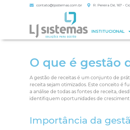
contato@ljsistemas.com.br
R. Pereira Dé, 167 - 
INSTITUCIONAL
O que é gestão d
A gestão de receitas é um conjunto de prát
receita sejam otimizados. Este conceito é 
a análise de todas as fontes de receita, de
identifiquem oportunidades de cresciment
Importância da gestã