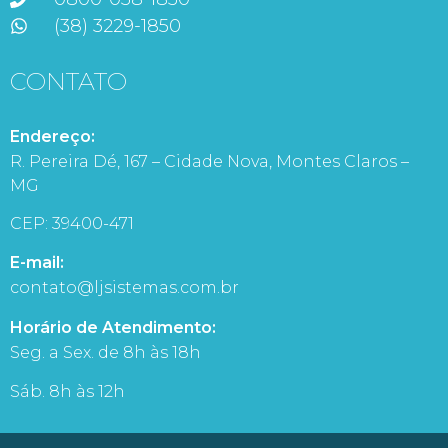
(38) 3229-1850
CONTATO
Endereço:
R. Pereira Dé, 167 – Cidade Nova, Montes Claros –
MG
CEP: 39400-471
E-mail:
contato@ljsistemas.com.br
Horário de Atendimento:
Seg. a Sex. de 8h às 18h
Sáb. 8h às 12h