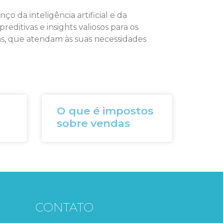
 da inteligência artificial e da
editivas e insights valiosos para os
as, que atendam às suas necessidades
O que é impostos
sobre vendas
CONTATO