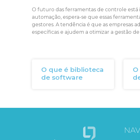
O futuro das ferramentas de controle está i
automação, espera-se que essas ferramentas 
gestores. A tendência é que as empresas a
específicas e ajudem a otimizar a gestão de
O que é biblioteca
O 
de software
de
NA