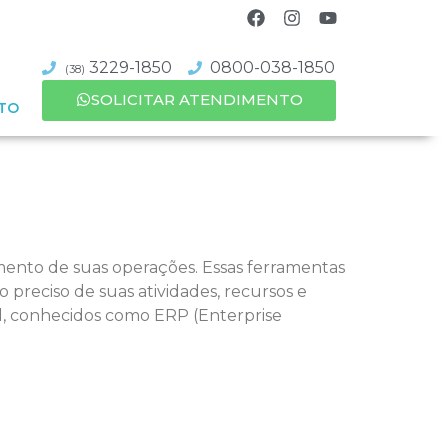
3229-1850
0800-038-1850
(38)
SOLICITAR ATENDIMENTO
TO
ento de suas operações. Essas ferramentas
preciso de suas atividades, recursos e
al, conhecidos como ERP (Enterprise