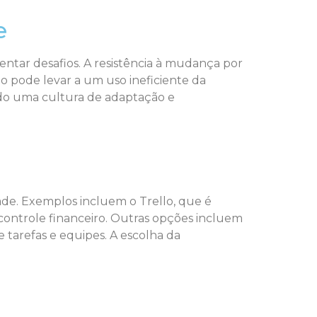
e
ntar desafios. A resistência à mudança por
o pode levar a um uso ineficiente da
ndo uma cultura de adaptação e
ade. Exemplos incluem o Trello, que é
ontrole financeiro. Outras opções incluem
tarefas e equipes. A escolha da