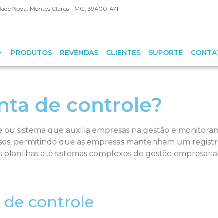
Cidade Nova, Montes Claros - MG, 39400-471
PRODUTOS
REVENDAS
CLIENTES
SUPORTE
CONTA
nta de controle?
ou sistema que auxilia empresas na gestão e monitoram
ssos, permitindo que as empresas mantenham um registro 
s planilhas até sistemas complexos de gestão empresari
 de controle