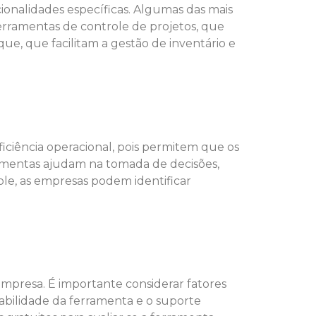
ionalidades específicas. Algumas das mais
erramentas de controle de projetos, que
e, que facilitam a gestão de inventário e
iciência operacional, pois permitem que os
ramentas ajudam na tomada de decisões,
le, as empresas podem identificar
empresa. É importante considerar fatores
abilidade da ferramenta e o suporte