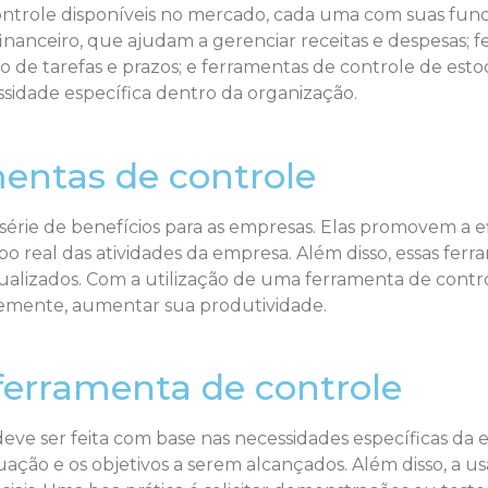
ontrole disponíveis no mercado, cada uma com suas func
anceiro, que ajudam a gerenciar receitas e despesas; f
 tarefas e prazos; e ferramentas de controle de estoqu
sidade específica dentro da organização.
mentas de controle
rie de benefícios para as empresas. Elas promovem a ef
o real das atividades da empresa. Além disso, essas fer
alizados. Com a utilização de uma ferramenta de contro
temente, aumentar sua produtividade.
erramenta de controle
ve ser feita com base nas necessidades específicas da 
ção e os objetivos a serem alcançados. Além disso, a us