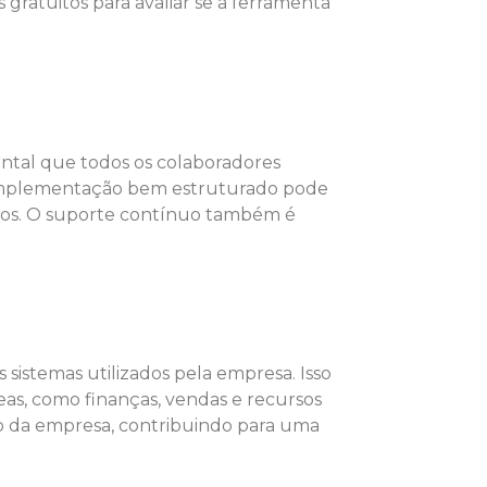
 gratuitos para avaliar se a ferramenta
tal que todos os colaboradores
e implementação bem estruturado pode
entos. O suporte contínuo também é
sistemas utilizados pela empresa. Isso
eas, como finanças, vendas e recursos
ção da empresa, contribuindo para uma