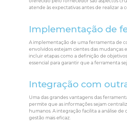
oferecido pelo fornecedor são aspectos cruc
atende às expectativas antes de realizar a 
Implementação de fe
A implementação de uma ferramenta de co
envolvidos estejam cientes das mudanças 
incluir etapas como a definição de objetiv
essencial para garantir que a ferramenta sej
Integração com outr
Uma das grandes vantagens das ferramentas 
permite que as informações sejam centraliz
humanos. A integração facilita a análise d
gestão mais eficaz.