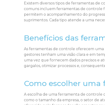
Existem diversos tipos de ferramentas de c
comuns incluem ferramentas de controle fin
permitem o acompanhamento do progresso de
suprimentos. Cada tipo atende a uma neces
Benefícios das ferra
As ferramentas de controle oferecem uma sé
gestores tenham uma visão clara e em temp
uma vez que fornecem dados precisos e atu
gargalos, otimizar processos e, consequen
Como escolher uma f
A escolha de uma ferramenta de controle de
como o tamanho da empresa, o setor de atua