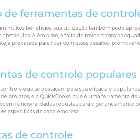
o de ferramentas de control
m muitos benefícios, sua utilização também pode aprese
s obstáculos. Além disso, a falta de treinamento adequad
teja preparada para lidar com esses desafios, promove
ntas de controle populares
controle que se destacam pela sua eficácia e popularid
e projetos, e o QuickBooks, que é uma ferramenta de c
cem funcionalidades robustas para o gerenciamento de 
es específicas de cada empresa.
as de controle