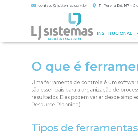
contato@ljsistemas.com.br
R. Pereira Dé, 167 - 
INSTITUCIONAL
O que é ferrame
Uma ferramenta de controle é um software 
são essenciais para a organização de proce
resultados. Elas podem variar desde simple
Resource Planning).
Tipos de ferramentas