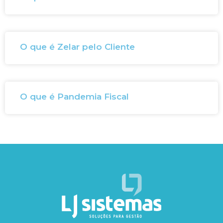
O que é Zelar pelo Cliente
O que é Pandemia Fiscal