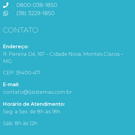
0800-038-1850
(38) 3229-1850
CONTATO
Endereço:
R. Pereira Dé, 167 – Cidade Nova, Montes Claros –
MG
CEP: 39400-471
E-mail:
contato@ljsistemas.com.br
Horário de Atendimento:
Seg. a Sex. de 8h às 18h
Sáb. 8h às 12h