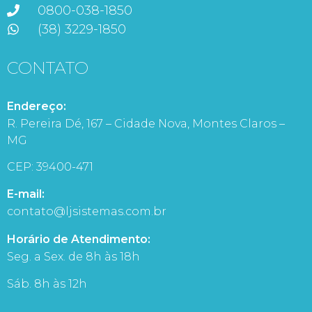
0800-038-1850
(38) 3229-1850
CONTATO
Endereço:
R. Pereira Dé, 167 – Cidade Nova, Montes Claros –
MG
CEP: 39400-471
E-mail:
contato@ljsistemas.com.br
Horário de Atendimento:
Seg. a Sex. de 8h às 18h
Sáb. 8h às 12h