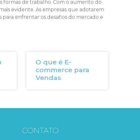
vas formas de trabalho. Com o aumento do
a mais evidente. As empresas que adotarem
 para enfrentar os desafios do mercado e
o
O que é E-
commerce para
Vendas
CONTATO