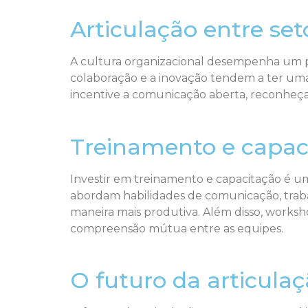
Articulação entre set
A cultura organizacional desempenha um pa
colaboração e a inovação tendem a ter uma 
incentive a comunicação aberta, reconheça 
Treinamento e capaci
Investir em treinamento e capacitação é u
abordam habilidades de comunicação, traba
maneira mais produtiva. Além disso, worksh
compreensão mútua entre as equipes.
O futuro da articulaç