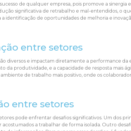
 o sucesso de qualquer empresa, pois promove a sinergia 
ução significativa de retrabalho e mal-entendidos, o 
lita a identificação de oportunidades de melhoria e inova
ação entre setores
 são diversos e impactam diretamente a performance da e
o da produtividade, e a capacidade de resposta mais ági
ambiente de trabalho mais positivo, onde os colaborador
ão entre setores
etores pode enfrentar desafios significativos. Um dos prin
costumados a trabalhar de forma isolada. Outro desafi