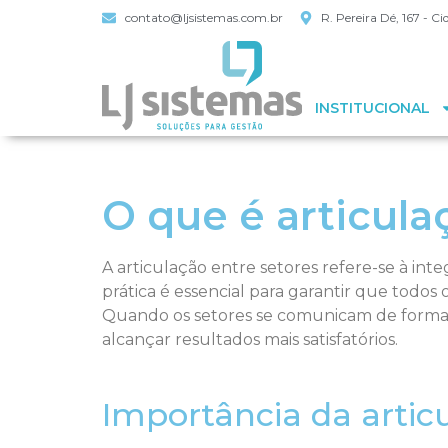
contato@ljsistemas.com.br
R. Pereira Dé, 167 - 
INSTITUCIONAL
O que é articula
A articulação entre setores refere-se à in
prática é essencial para garantir que todo
Quando os setores se comunicam de forma ef
alcançar resultados mais satisfatórios.
Importância da artic