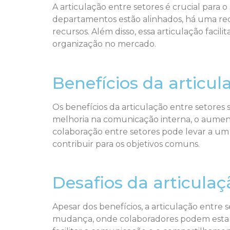
A articulação entre setores é crucial para
departamentos estão alinhados, há uma red
recursos. Além disso, essa articulação faci
organização no mercado.
Benefícios da articul
Os benefícios da articulação entre setores
melhoria na comunicação interna, o aument
colaboração entre setores pode levar a um 
contribuir para os objetivos comuns.
Desafios da articulaç
Apesar dos benefícios, a articulação entre s
mudança, onde colaboradores podem estar a