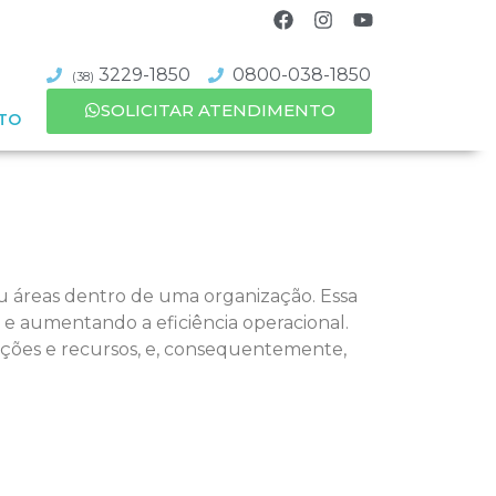
3229-1850
0800-038-1850
(38)
SOLICITAR ATENDIMENTO
TO
ou áreas dentro de uma organização. Essa
 e aumentando a eficiência operacional.
mações e recursos, e, consequentemente,