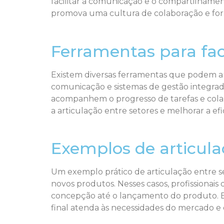
facilitar a comunicação e o compartilhamen
promova uma cultura de colaboração e forne
Ferramentas para faci
Existem diversas ferramentas que podem aux
comunicação e sistemas de gestão integra
acompanhem o progresso de tarefas e cola
a articulação entre setores e melhorar a efi
Exemplos de articula
Um exemplo prático de articulação entre s
novos produtos. Nesses casos, profissionai
concepção até o lançamento do produto. E
final atenda às necessidades do mercado e d