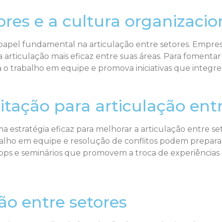
ores e a cultura organizacio
pel fundamental na articulação entre setores. Empresa
articulação mais eficaz entre suas áreas. Para fomentar 
o trabalho em equipe e promova iniciativas que integre
tação para articulação entr
ma estratégia eficaz para melhorar a articulação entre 
lho em equipe e resolução de conflitos podem preparar 
ops e seminários que promovem a troca de experiências 
ão entre setores