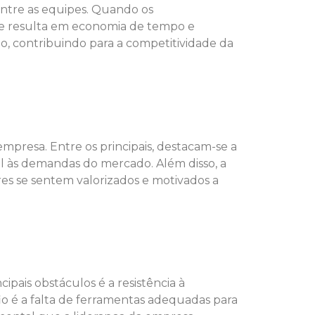
entre as equipes. Quando os
que resulta em economia de tempo e
ção, contribuindo para a competitividade da
mpresa. Entre os principais, destacam-se a
l às demandas do mercado. Além disso, a
es se sentem valorizados e motivados a
cipais obstáculos é a resistência à
o é a falta de ferramentas adequadas para