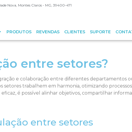
Cidade Nova, Montes Claros - MG, 39400-471
PRODUTOS
REVENDAS
CLIENTES
SUPORTE
CONTA
ção entre setores?
tegração e colaboração entre diferentes departamentos 
s os setores trabalhem em harmonia, otimizando processos
icaz, é possível alinhar objetivos, compartilhar infor
ulação entre setores