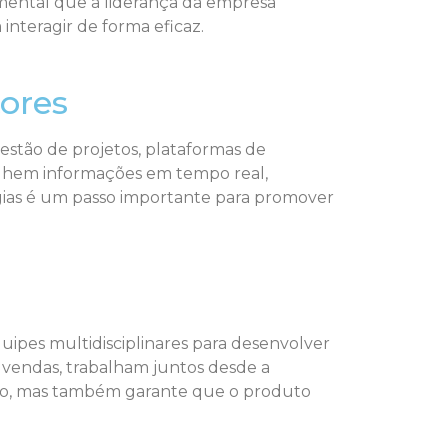
amental que a liderança da empresa
nteragir de forma eficaz.
tores
estão de projetos, plataformas de
ilhem informações em tempo real,
gias é um passo importante para promover
ipes multidisciplinares para desenvolver
e vendas, trabalham juntos desde a
ivo, mas também garante que o produto