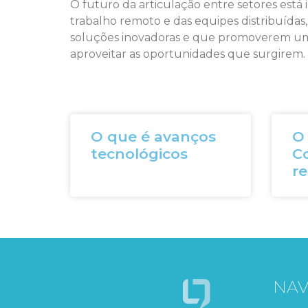
O futuro da articulação entre setores está
trabalho remoto e das equipes distribuídas
soluções inovadoras e que promoverem uma
aproveitar as oportunidades que surgirem.
O que é avanços
O
tecnológicos
C
re
NA