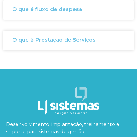
O que é fluxo de despesa
O que é Prestação de Serviços
Desenvolvimento, implantação, treinamento e
suporte para sistemas de gestão