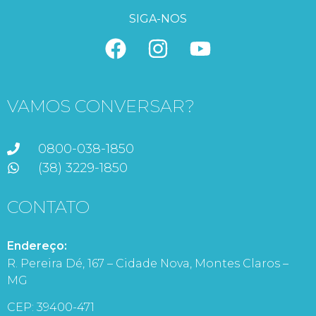
SIGA-NOS
VAMOS CONVERSAR?
0800-038-1850
(38) 3229-1850
CONTATO
Endereço:
R. Pereira Dé, 167 – Cidade Nova, Montes Claros –
MG
CEP: 39400-471