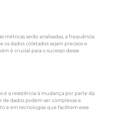
 métricas serão analisadas, a frequência
e os dados coletados sejam precisos e
bém é crucial para o sucesso desse
os é a resistência à mudança por parte da
ise de dados podem ser complexas e
o e em tecnologias que facilitem esse