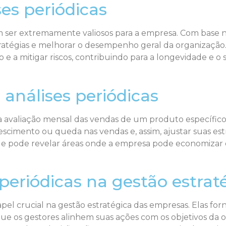
es periódicas
em ser extremamente valiosos para a empresa. Com base 
tratégias e melhorar o desempenho geral da organização. 
e a mitigar riscos, contribuindo para a longevidade e o 
 análises periódicas
a avaliação mensal das vendas de um produto específico.
escimento ou queda nas vendas e, assim, ajustar suas es
, que pode revelar áreas onde a empresa pode economiza
periódicas na gestão estrat
el crucial na gestão estratégica das empresas. Elas fo
ue os gestores alinhem suas ações com os objetivos da or