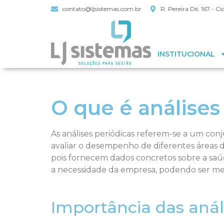
contato@ljsistemas.com.br
R. Pereira Dé, 167 - 
INSTITUCIONAL
O que é análises
As análises periódicas referem-se a um conj
avaliar o desempenho de diferentes áreas d
pois fornecem dados concretos sobre a saúd
a necessidade da empresa, podendo ser mens
Importância das anál