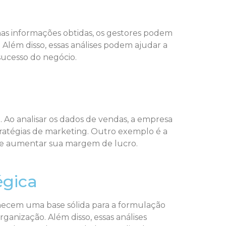
nas informações obtidas, os gestores podem
Além disso, essas análises podem ajudar a
sucesso do negócio.
 Ao analisar os dados de vendas, a empresa
tratégias de marketing. Outro exemplo é a
r e aumentar sua margem de lucro.
égica
rnecem uma base sólida para a formulação
ganização. Além disso, essas análises