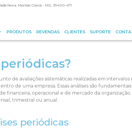
Cidade Nova, Montes Claros - MG, 39400-471
PRODUTOS
REVENDAS
CLIENTES
SUPORTE
CONTA
 periódicas?
unto de avaliações sistemáticas realizadas em intervalos
entro de uma empresa. Essas análises são fundamentais 
e financeira, operacional e de mercado da organização.
al, trimestral ou anual.
ises periódicas