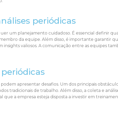
o.
álises periódicas
uer um planejamento cuidadoso. É essencial definir quais
a membro da equipe. Além disso, é importante garantir qu
em insights valiosos. A comunicação entre as equipes tam
 periódicas
as podem apresentar desafios. Um dos principais obstácul
s tradicionais de trabalho. Além disso, a coleta e anál
que a empresa esteja disposta a investir em treinament