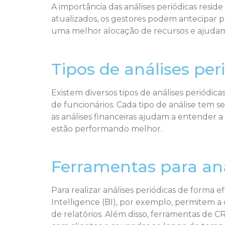
A importância das análises periódicas resi
atualizados, os gestores podem antecipar pr
uma melhor alocação de recursos e ajudam a
Tipos de análises per
Existem diversos tipos de análises periódi
de funcionários. Cada tipo de análise tem s
as análises financeiras ajudam a entender 
estão performando melhor.
Ferramentas para aná
Para realizar análises periódicas de forma 
Intelligence (BI), por exemplo, permitem a 
de relatórios. Além disso, ferramentas de