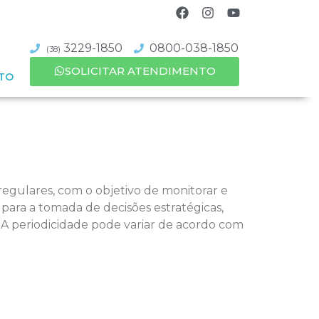
3229-1850
0800-038-1850
(38)
SOLICITAR ATENDIMENTO
TO
 regulares, com o objetivo de monitorar e
para a tomada de decisões estratégicas,
 A periodicidade pode variar de acordo com