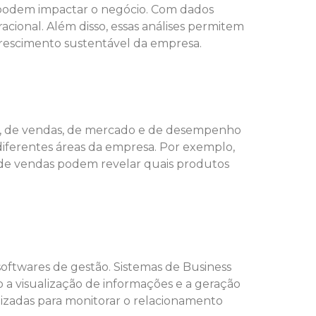
ue podem impactar o negócio. Com dados
acional. Além disso, essas análises permitem
crescimento sustentável da empresa.
iras, de vendas, de mercado e de desempenho
 diferentes áreas da empresa. Por exemplo,
es de vendas podem revelar quais produtos
 softwares de gestão. Sistemas de Business
o a visualização de informações e a geração
izadas para monitorar o relacionamento