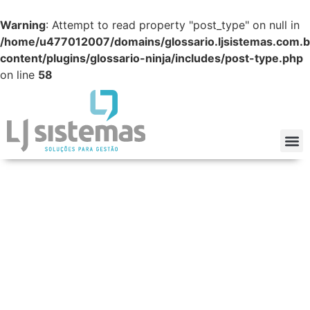
Warning
: Attempt to read property "post_type" on null in
/home/u477012007/domains/glossario.ljsistemas.com.b
content/plugins/glossario-ninja/includes/post-type.php
on line
58