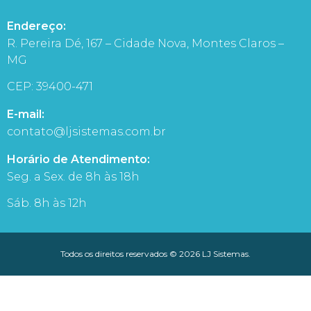
Endereço:
R. Pereira Dé, 167 – Cidade Nova, Montes Claros –
MG
CEP: 39400-471
E-mail:
contato@ljsistemas.com.br
Horário de Atendimento:
Seg. a Sex. de 8h às 18h
Sáb. 8h às 12h
Todos os direitos reservados © 2026 LJ Sistemas.